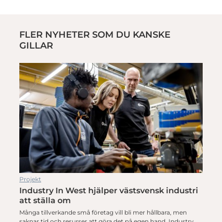
FLER NYHETER SOM DU KANSKE
GILLAR
Projekt
Industry In West hjälper västsvensk industri
att ställa om
Många tillverkande små företag vill bli mer hållbara, men
saknar tid och resurser att göra det på egen hand. Industry…