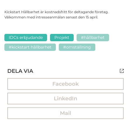
Kickstart Hållbarhet är kostnadsfritt för deltagande företag.
Välkommen med intresseanmälan senast den 15 april.
IDCs erbjudande
Projekt
#hållbarhet
#kickstart hållbarhet
#omställning
DELA VIA
Facebook
LinkedIn
Mail