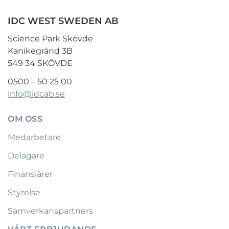
IDC WEST SWEDEN AB
Science Park Skövde
Kanikegränd 3B
549 34 SKÖVDE
0500 – 50 25 00
info@idcab.se
OM OSS
Medarbetare
Delägare
Finansiärer
Styrelse
Samverkanspartners