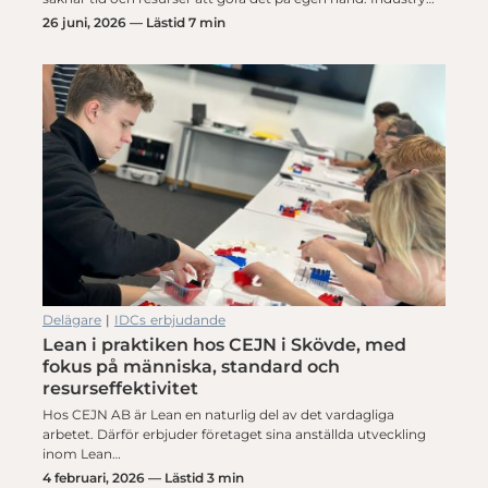
26 juni, 2026 — Lästid 7 min
Delägare
|
IDCs erbjudande
Lean i praktiken hos CEJN i Skövde, med
fokus på människa, standard och
resurseffektivitet
Hos CEJN AB är Lean en naturlig del av det vardagliga
arbetet. Därför erbjuder företaget sina anställda utveckling
inom Lean…
4 februari, 2026 — Lästid 3 min