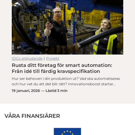
IDCs erbjudande
|
Projekt
Rusta ditt företag för smart automation:
Från idé till färdig kravspecifikation
Hur ser behoven i din produktion ut? Vad ska automatiseras
och hur vet du att det blir rätt? Innovationsboost startar…
19 januari, 2026 — Lästid 3 min
VÅRA FINANSIÄRER