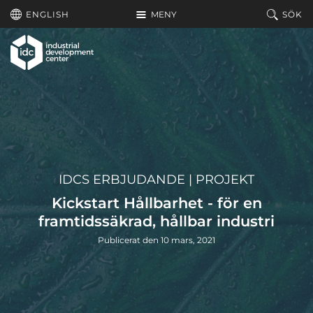
Hoppa till huvudinnehållet
ENGLISH
MENY
SÖK
IDCS ERBJUDANDE
|
PROJEKT
Kickstart Hållbarhet - för en
framtidssäkrad, hållbar industri
Publicerat den 10 mars, 2021