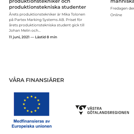
produktionstekniker och
människa
produktionstekniska studenter
Fredagen den 
Årets produktionstekniker är Mika Tolonen
Online
på Partex Marking Systems AB. Priset för
årets produktionstekniska student gick till
Johan Melin och…
11 juni, 2021 — Lästid 8 min
VÅRA FINANSIÄRER