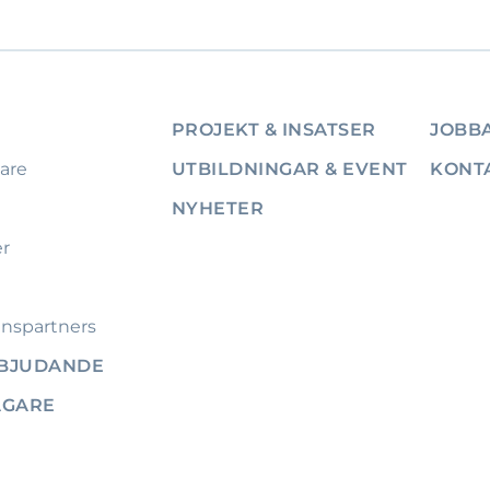
PROJEKT & INSATSER
JOBBA
are
UTBILDNINGAR & EVENT
KONT
NYHETER
er
nspartners
RBJUDANDE
ÄGARE