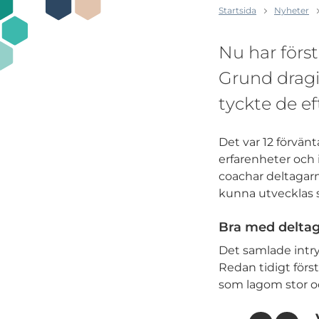
Startsida
Nyheter
Nu har först
Grund dragi
tyckte de ef
Det var 12 förvän
erfarenheter och 
coachar deltagarna
kunna utvecklas 
Bra med deltag
Det samlade intry
Redan tidigt för
som lagom stor och