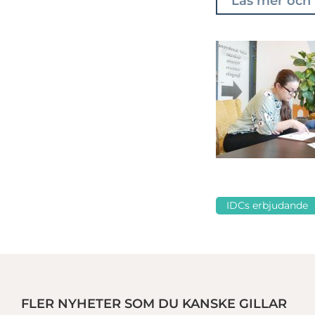
Läs mer och 
IDCs erbjudande
FLER NYHETER SOM DU KANSKE GILLAR