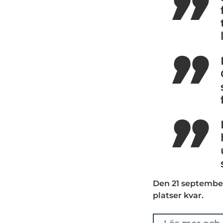
Den 21 september
platser kvar.