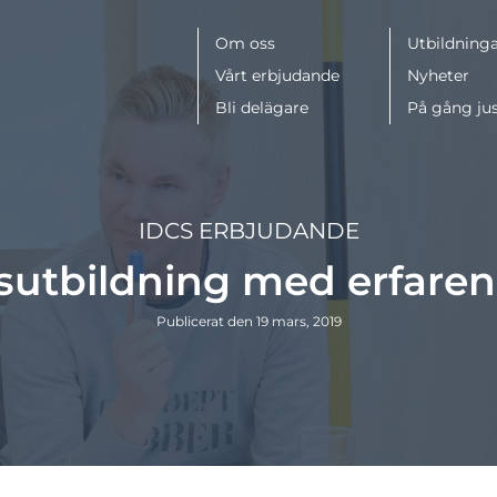
Meny
Om oss
Utbildninga
Vårt erbjudande
Nyheter
Bli delägare
På gång ju
IDCS ERBJUDANDE
sutbildning med erfaren
Publicerat den 19 mars, 2019