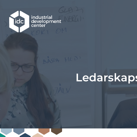
Hoppa till huvudinnehållet
Ledarskap