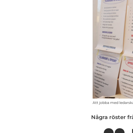
Att jobba med ledarsk
Några röster fr