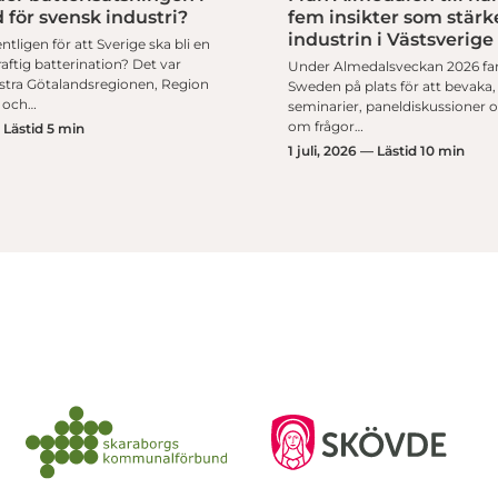
 för svensk industri?
fem insikter som stärk
industrin i Västsverige
ntligen för att Sverige ska bli en
ftig batterination? Det var
Under Almedalsveckan 2026 fa
ästra Götalandsregionen, Region
Sweden på plats för att bevaka, 
 och…
seminarier, paneldiskussioner
om frågor…
— Lästid 5 min
1 juli, 2026 — Lästid 10 min