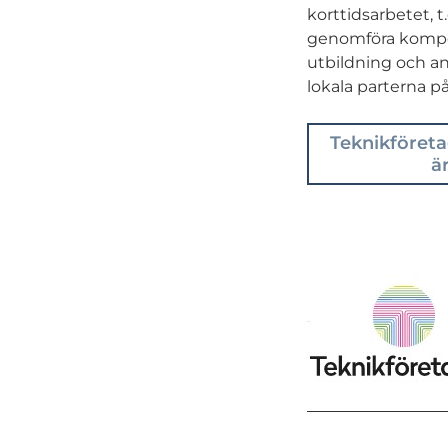
korttidsarbetet, t
genomföra kompete
utbildning och 
lokala parterna på
Teknikföreta
ä