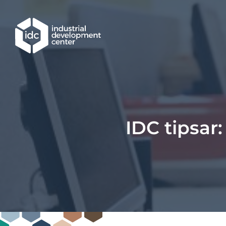
Hoppa till huvudinnehållet
IDC tipsar