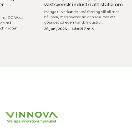
er
västsvensk industri att ställa om
Många tillverkande små företag vill bli mer
hållbara, men saknar tid och resurser att
nns IDC West
göra det på egen hand. Industry…
delta i
 och möten
26 juni, 2026 — Lästid 7 min