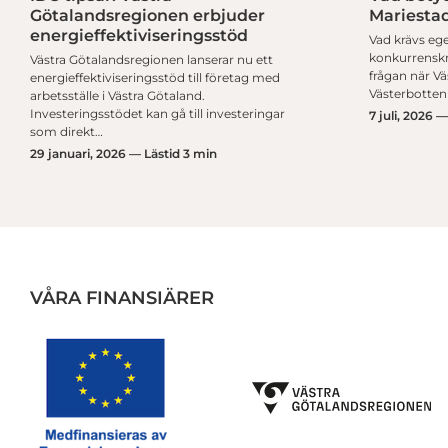
Götalandsregionen erbjuder
Mariestad
energieffektiviseringsstöd
Vad krävs ege
konkurrenskra
Västra Götalandsregionen lanserar nu ett
frågan när V
energieffektiviseringsstöd till företag med
Västerbotten
arbetsställe i Västra Götaland.
Investeringsstödet kan gå till investeringar
7 juli, 2026 
som direkt…
29 januari, 2026 — Lästid 3 min
VÅRA FINANSIÄRER