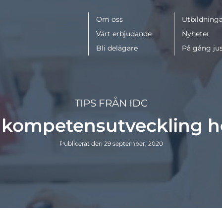
Meny
Om oss
Utbildninga
Vårt erbjudande
Nyheter
Bli delägare
På gång ju
TIPS FRÅN IDC
: kompetensutveckling 
Publicerat den 29 september, 2020