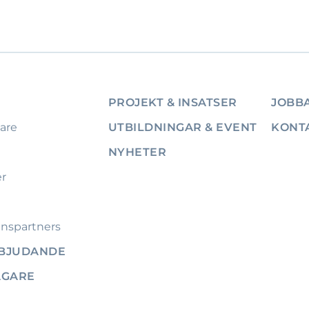
PROJEKT & INSATSER
JOBBA
are
UTBILDNINGAR & EVENT
KONT
NYHETER
er
nspartners
RBJUDANDE
ÄGARE