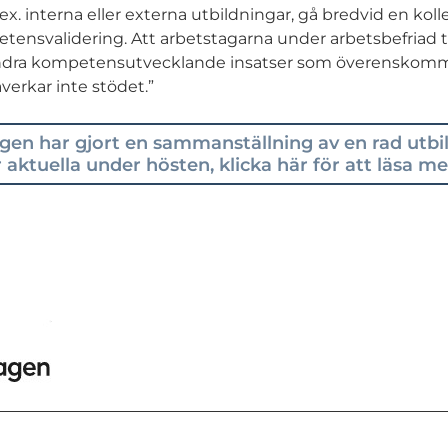
.ex. interna eller externa utbildningar, gå bredvid en koll
nsvalidering. Att arbetstagarna under arbetsbefriad ti
andra kompetensutvecklande insatser som överenskomm
verkar inte stödet.”
gen har gjort en sammanställning av en rad utb
r aktuella under hösten, klicka här för att läsa me