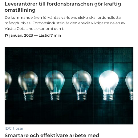
Leverantörer till fordonsbranschen gör kraftig
omställning
De kommande åren förväntas världens elektriska fordonsflotta
mångdubblas. Fordonsindustrin är den enskilt viktigaste delen av
Västra Götalands ekonomi och i…
17 januari, 2023 — Lästid 7 min
IDC tipsar
Smartare och effektivare arbete med