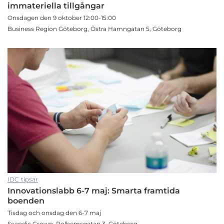
immateriella tillgångar
Onsdagen den 9 oktober 12:00-15:00
Business Region Göteborg, Östra Hamngatan 5, Göteborg
IDC tipsar
Innovationslabb 6-7 maj: Smarta framtida
boenden
Tisdag och onsdag den 6-7 maj
Scandic Crown, Polhemsgatan 3, Göteborg.