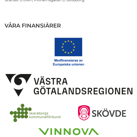
VÅRA FINANSIÄRER