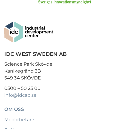
IDC WEST SWEDEN AB
Science Park Skövde
Kanikegränd 3B
549 34 SKÖVDE
0500 – 50 25 00
info@idcab.se
OM OSS
Medarbetare