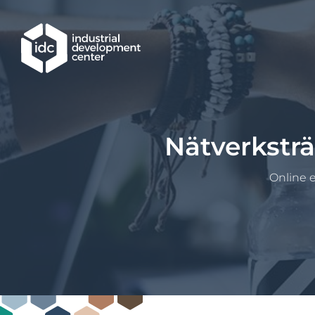
Hoppa till huvudinnehållet
Nätverksträ
Online e