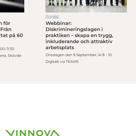
Projekt
 för
Webbinar:
 Från
Diskrimineringslagen i
ltat på 60
praktiken – skapa en trygg,
inkluderande och attraktiv
arbetsplats
00-11:30
Onsdagen den 9 September, kl 8 - 10
rena, Skövde
Digitalt via TEAMS