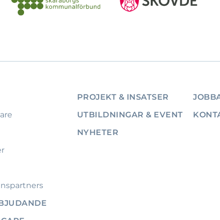
PROJEKT & INSATSER
JOBBA
are
UTBILDNINGAR & EVENT
KONT
NYHETER
er
nspartners
RBJUDANDE