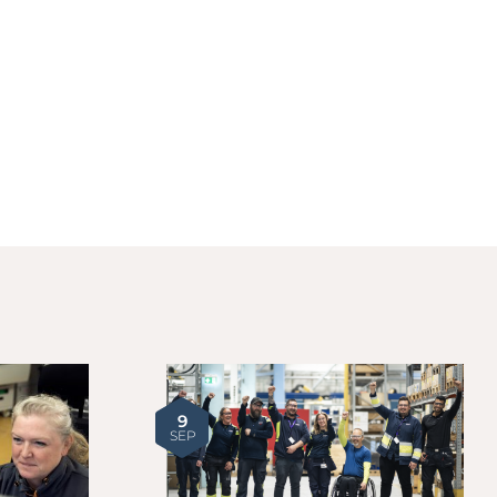
9
SEP