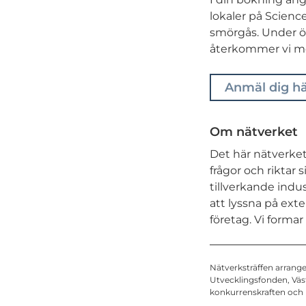
lokaler på Science
smörgås. Under öv
återkommer vi me
Anmäl dig h
Om nätverket
Det här nätverket 
frågor och riktar
tillverkande indus
att lyssna på ext
företag. Vi formar
Nätverksträffen arrang
Utvecklingsfonden, Väs
konkurrenskraften och l