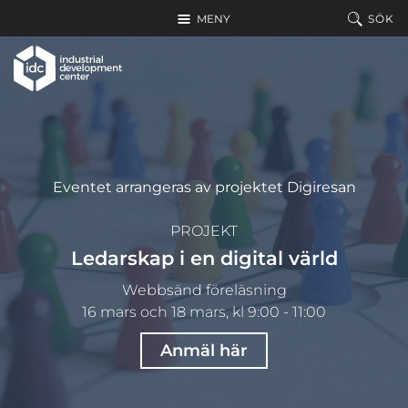
Hoppa till huvudinnehållet
MENY
SÖK
Eventet arrangeras av projektet Digiresan
PROJEKT
Ledarskap i en digital värld
Webbsänd föreläsning
16 mars och 18 mars, kl 9:00 - 11:00
Anmäl här