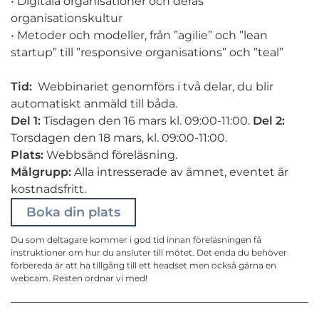
• Digitala organisationer och deras
organisationskultur
• Metoder och modeller, från ”agilie” och ”lean
startup” till ”responsive organisations” och ”teal”
Tid:
Webbinariet genomförs i två delar, du blir
automatiskt anmäld till båda.
Del 1:
Tisdagen den 16 mars kl. 09:00-11:00.
Del 2:
Torsdagen den 18 mars, kl. 09:00-11:00.
Plats:
Webbsänd föreläsning.
Målgrupp:
Alla intresserade av ämnet, eventet är
kostnadsfritt.
Boka din plats
Du som deltagare kommer i god tid innan föreläsningen få
instruktioner om hur du ansluter till mötet. Det enda du behöver
förbereda är att ha tillgång till ett headset men också gärna en
webcam. Resten ordnar vi med!