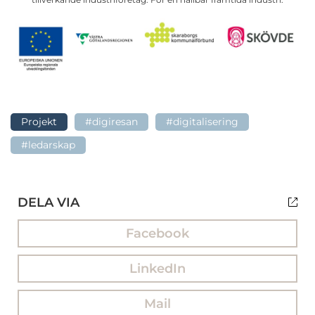
Projekt
#digiresan
#digitalisering
#ledarskap
DELA VIA
Facebook
LinkedIn
Mail