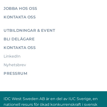
JOBBA HOS OSS
KONTAKTA OSS
UTBILDNINGAR & EVENT
BLI DELÄGARE
KONTAKTA OSS
LinkedIn
Nyhetsbrev
PRESSRUM
IDC West Sweden AB är en del av IUC Sverige, en
nationell resurs för ökad konkurrenskraft i svensk