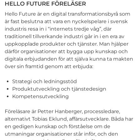
HELLO FUTURE FÖRELÄSER
Hello Future är en digital transformationsbyrå som
är fast beslutna att vara en nyckelspelare i svensk
industris resa in i “internets tredje våg”, där
traditionell tillverkande industri går in i en era av
uppkopplade produkter och tjänster. Man hjälper
därför organisationer att bygga upp kunskap och
digitala erbjudanden för att själva kunna ta makten
över sin framtid genom att erbjuda:
Strategi och ledningsstöd
Produktutveckling och tjänstedesign
Kompetensutveckling
Föreläsare är Petter Hanberger, processledare,
alternativt Tobias Eklund, affärsutvecklare. Båda har
en gedigen kunskap och förståelse om de
utmaningar organisationer står inför, och den