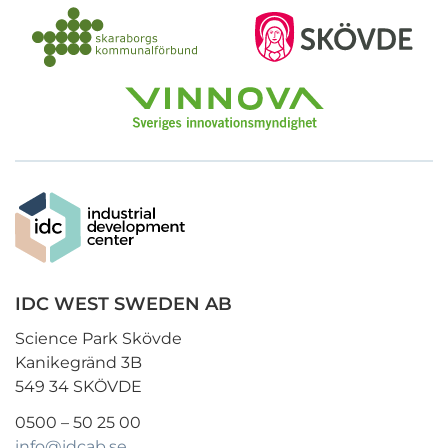
IDC WEST SWEDEN AB
Science Park Skövde
Kanikegränd 3B
549 34 SKÖVDE
0500 – 50 25 00
info@idcab.se