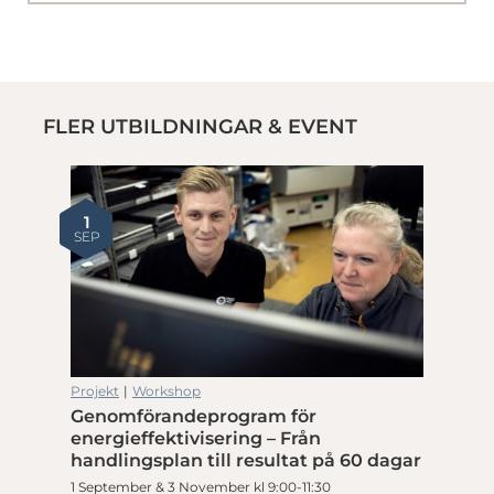
FLER UTBILDNINGAR & EVENT
1
SEP
Projekt
|
Workshop
Genomförandeprogram för
energieffektivisering – Från
handlingsplan till resultat på 60 dagar
1 September & 3 November kl 9:00-11:30