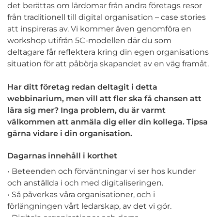
det berättas om lärdomar från andra företags resor
från traditionell till digital organisation – case stories
att inspireras av. Vi kommer även genomföra en
workshop utifrån 5C-modellen där du som
deltagare får reflektera kring din egen organisations
situation för att påbörja skapandet av en väg framåt.
Har ditt företag redan deltagit i detta
webbinarium, men vill att fler ska få chansen att
lära sig mer? Inga problem, du är varmt
välkommen att anmäla dig eller din kollega. Tipsa
gärna vidare i din organisation.
Dagarnas innehåll i korthet
• Beteenden och förväntningar vi ser hos kunder
och anställda i och med digitaliseringen.
• Så påverkas våra organisationer, och i
förlängningen vårt ledarskap, av det vi gör.