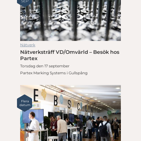
SEP
Nätverk
Nätverksträff VD/Omvärld – Besök hos
Partex
Torsdag den 17 september
Partex Marking Systems i Gullspång
Flera
datum