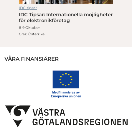
IDC tipsar
IDC Tipsar: Internationella möjligheter
för elektronikföretag
6-9 Oktober
Graz, Österrike
VÅRA FINANSIÄRER