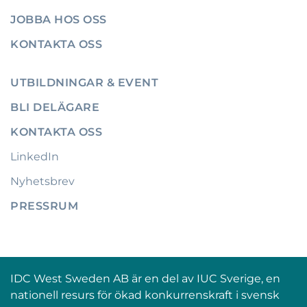
JOBBA HOS OSS
KONTAKTA OSS
UTBILDNINGAR & EVENT
BLI DELÄGARE
KONTAKTA OSS
LinkedIn
Nyhetsbrev
PRESSRUM
IDC West Sweden AB är en del av IUC Sverige, en
nationell resurs för ökad konkurrenskraft i svensk