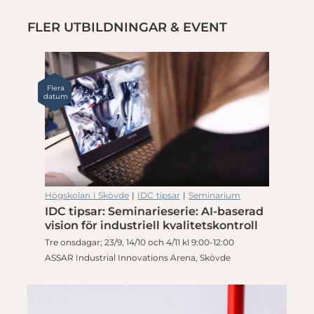
FLER UTBILDNINGAR & EVENT
Flera
datum
Högskolan i Skövde
|
IDC tipsar
|
Seminarium
IDC tipsar: Seminarieserie: AI-baserad
vision för industriell kvalitetskontroll
Tre onsdagar; 23/9, 14/10 och 4/11 kl 9:00-12:00
ASSAR Industrial Innovations Arena, Skövde