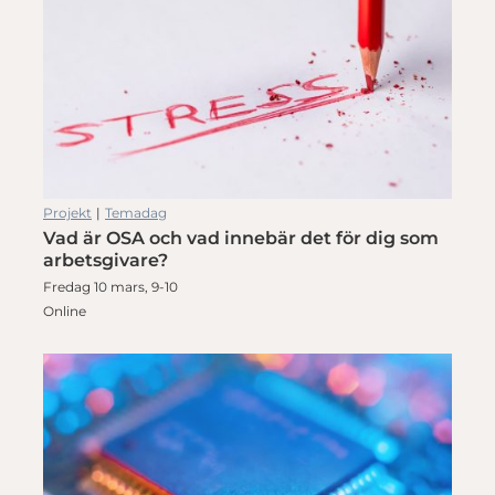
Projekt
|
Temadag
Vad är OSA och vad innebär det för dig som
arbetsgivare?
Fredag 10 mars, 9-10
Online