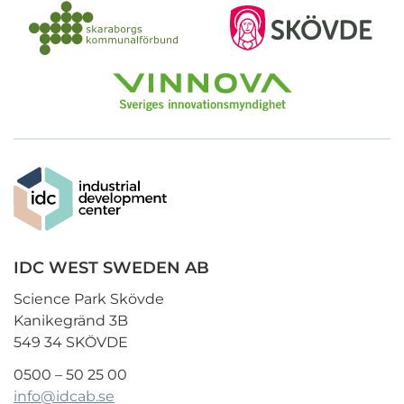
IDC WEST SWEDEN AB
Science Park Skövde
Kanikegränd 3B
549 34 SKÖVDE
0500 – 50 25 00
info@idcab.se