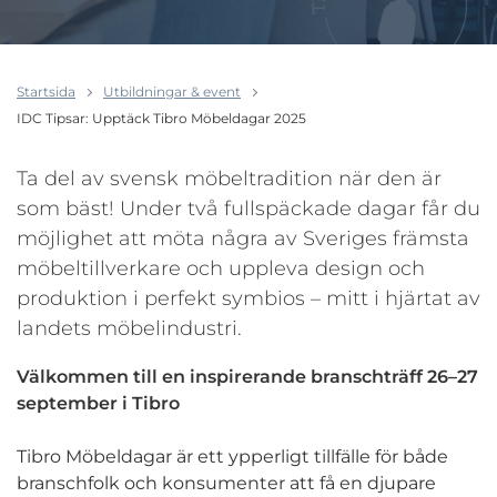
Startsida
Utbildningar & event
IDC Tipsar: Upptäck Tibro Möbeldagar 2025
Ta del av svensk möbeltradition när den är
som bäst! Under två fullspäckade dagar får du
möjlighet att möta några av Sveriges främsta
möbeltillverkare och uppleva design och
produktion i perfekt symbios – mitt i hjärtat av
landets möbelindustri.
Välkommen till en inspirerande branschträff 26–27
september i Tibro
Tibro Möbeldagar är ett ypperligt tillfälle för både
branschfolk och konsumenter att få en djupare