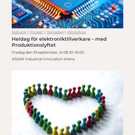
Nätverk
|
Projekt
|
Temadag
|
Workshop
Heldag för elektroniktillverkare – med
Produktionslyftet
Fredag den 19 september, kl 08:30-16:00
ASSAR Industrial Innovation Arena