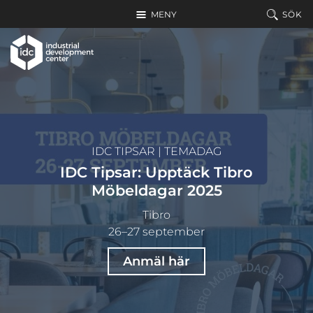
Hoppa till huvudinnehållet
MENY
SÖK
IDC TIPSAR
|
TEMADAG
IDC Tipsar: Upptäck Tibro
Möbeldagar 2025
Tibro
26–27 september
Anmäl här