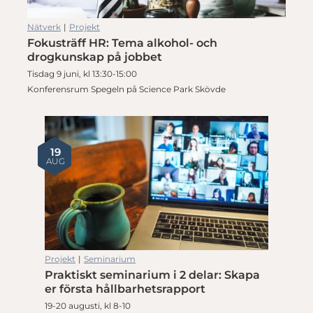
Nätverk
|
Projekt
Fokusträff HR: Tema alkohol- och
drogkunskap på jobbet
Tisdag 9 juni, kl 13:30-15:00
Konferensrum Spegeln på Science Park Skövde
19
AUG
Projekt
|
Seminarium
Praktiskt seminarium i 2 delar: Skapa
er första hållbarhetsrapport
19-20 augusti, kl 8-10