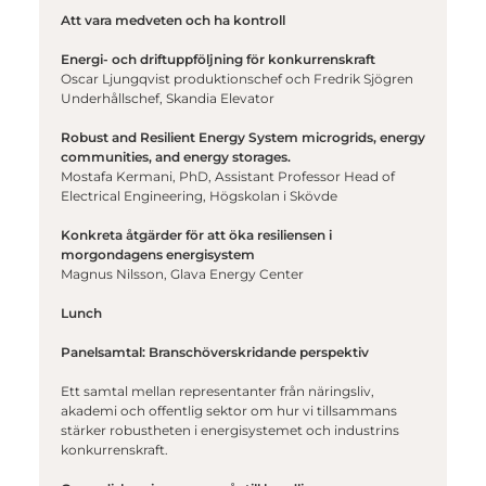
Att vara medveten och ha kontroll
Energi- och driftuppföljning för konkurrenskraft
Oscar Ljungqvist produktionschef och
Fredrik Sjögren
Underhållschef,
Skandia Elevator
Robust and Resilient Energy System microgrids, energy
communities, and energy storages.
Mostafa Kermani, PhD, Assistant Professor Head of
Electrical Engineering, Högskolan i Skövde
Konkreta åtgärder för att öka resiliensen i
morgondagens energisystem
Magnus Nilsson, Glava Energy Center
Lunch
Panelsamtal: Branschöverskridande perspektiv
Ett samtal mellan representanter från näringsliv,
akademi och offentlig sektor om hur vi tillsammans
stärker robustheten i energisystemet och industrins
konkurrenskraft.