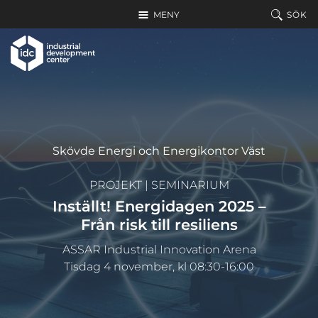
Hoppa till huvudinnehållet
MENY
SÖK
Skövde Energi och Energikontor Väst
PROJEKT
|
SEMINARIUM
Inställt! Energidagen 2025 –
Från risk till resiliens
ASSAR Industrial Innovation Arena
Tisdag 4 november, kl 08:30-16:00