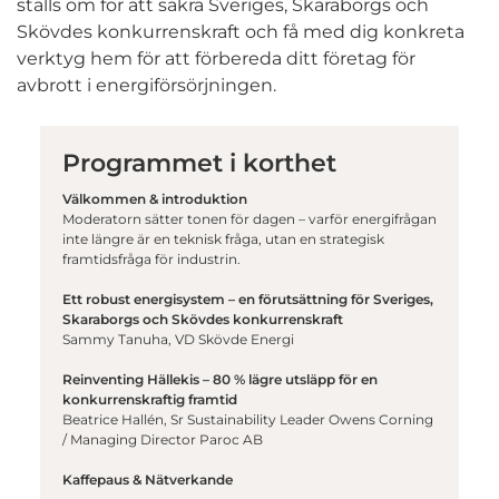
ställs om för att säkra Sveriges, Skaraborgs och
Skövdes konkurrenskraft och få med dig konkreta
verktyg hem för att förbereda ditt företag för
avbrott i energiförsörjningen.
Programmet i korthet
Välkommen & introduktion
Moderatorn sätter tonen för dagen – varför energifrågan
inte längre är en teknisk fråga, utan en strategisk
framtidsfråga för industrin.
Ett robust energisystem – en förutsättning för Sveriges,
Skaraborgs och Skövdes konkurrenskraft
Sammy Tanuha, VD Skövde Energi
Reinventing Hällekis – 80 % lägre utsläpp för en
konkurrenskraftig framtid
Beatrice Hallén, Sr Sustainability Leader Owens Corning
/ Managing Director Paroc AB
Kaffepaus & Nätverkande