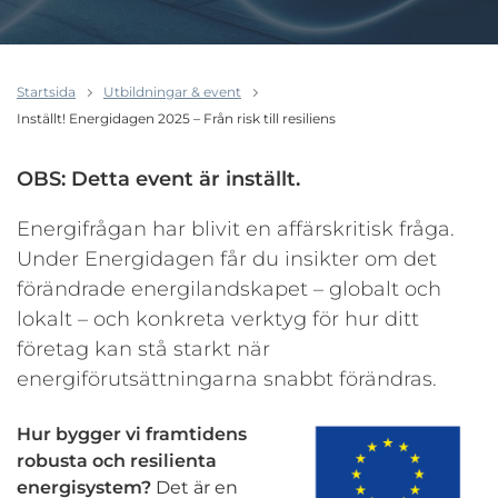
Startsida
Utbildningar & event
Inställt! Energidagen 2025 – Från risk till resiliens
OBS: Detta event är inställt.
Energifrågan har blivit en affärskritisk fråga.
Under Energidagen får du insikter om det
förändrade energilandskapet – globalt och
lokalt – och konkreta verktyg för hur ditt
företag kan stå starkt när
energiförutsättningarna snabbt förändras.
Hur bygger vi framtidens
robusta och resilienta
energisystem?
Det är en