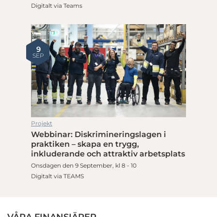
Digitalt via Teams
9
SEP
Projekt
Webbinar: Diskrimineringslagen i
praktiken – skapa en trygg,
inkluderande och attraktiv arbetsplats
Onsdagen den 9 September, kl 8 - 10
Digitalt via TEAMS