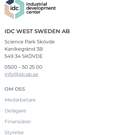
IDC WEST SWEDEN AB
Science Park Skövde
Kanikegränd 3B
549 34 SKÖVDE
0500 – 50 25 00
info@idcab.se
OM OSS
Medarbetare
Delägare
Finansiärer
Styrelse