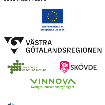
VÅRA FINANSIÄRER