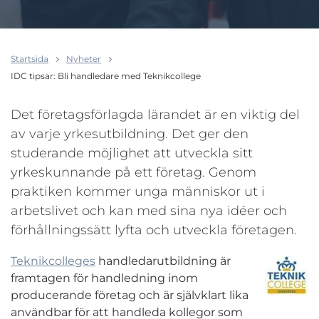
Startsida
Nyheter
IDC tipsar: Bli handledare med Teknikcollege
Det företagsförlagda lärandet är en viktig del
av varje yrkesutbildning. Det ger den
studerande möjlighet att utveckla sitt
yrkeskunnande på ett företag. Genom
praktiken kommer unga människor ut i
arbetslivet och kan med sina nya idéer och
förhållningssätt lyfta och utveckla företagen.
Teknikcolleges
handledarutbildning är
framtagen för handledning inom
producerande företag och är självklart lika
användbar för att handleda kollegor som