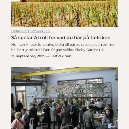
Delägare
|
Samverkan
Så spelar AI roll för vad du har på tallriken
Hur kan AI och forskning bidra till bättre rapsolja och ett mer
hållbart jordbruk? Den frågan ställde Skeby Gårdar till…
25 september, 2025 — Lästid 2 min