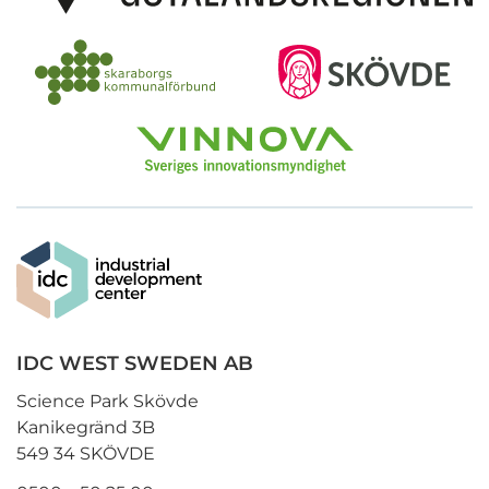
IDC WEST SWEDEN AB
Science Park Skövde
Kanikegränd 3B
549 34 SKÖVDE