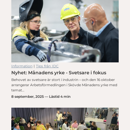
Information
|
Tips från IDC
Nyhet: Månadens yrke - Svetsare i fokus
Behovet av svetsare är stort i industrin – och den 16 oktober
arrangerar Arbetsförmedlingen i Skövde Månadens yrke med
temat…
8 september, 2025 — Lästid 4 min