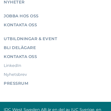
NYHETER
JOBBA HOS OSS
KONTAKTA OSS
UTBILDNINGAR & EVENT
BLI DELÄGARE
KONTAKTA OSS
LinkedIn
Nyhetsbrev
PRESSRUM
IDC West Sweden AB är en del av IUC Sverige, en