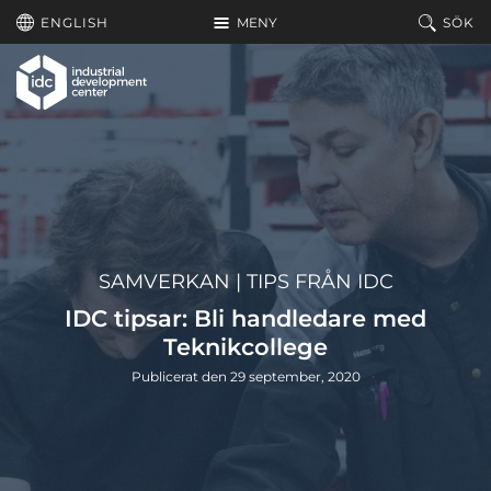
Hoppa till huvudinnehållet
ENGLISH
MENY
SÖK
SAMVERKAN
|
TIPS FRÅN IDC
IDC tipsar: Bli handledare med
Teknikcollege
Publicerat den 29 september, 2020