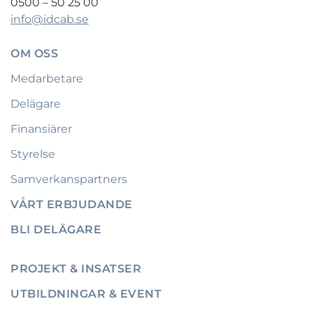
0500 – 50 25 00
info@idcab.se
OM OSS
Medarbetare
Delägare
Finansiärer
Styrelse
Samverkanspartners
VÅRT ERBJUDANDE
BLI DELÄGARE
PROJEKT & INSATSER
UTBILDNINGAR & EVENT