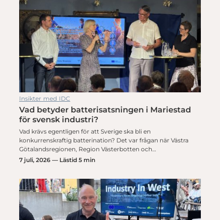
Insikter med IDC
Vad betyder batterisatsningen i Mariestad
för svensk industri?
Vad krävs egentligen för att Sverige ska bli en
konkurrenskraftig batterination? Det var frågan när Västra
Götalandsregionen, Region Västerbotten och…
7 juli, 2026 — Lästid 5 min