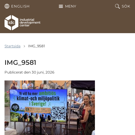
Hoppa till huvudinnehållet
ENGLISH
MENY
SÖK
Startsida
IMG_9581
IMG_9581
Publicerat den 30 juni, 2026