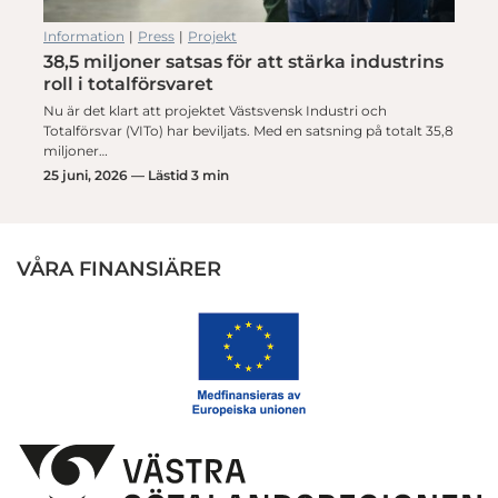
Information
|
Press
|
Projekt
38,5 miljoner satsas för att stärka industrins
roll i totalförsvaret
Nu är det klart att projektet Västsvensk Industri och
Totalförsvar (VITo) har beviljats. Med en satsning på totalt 35,8
miljoner…
25 juni, 2026 — Lästid 3 min
VÅRA FINANSIÄRER