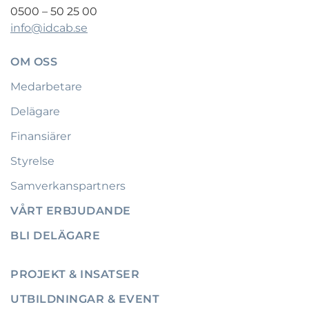
0500 – 50 25 00
info@idcab.se
OM OSS
Medarbetare
Delägare
Finansiärer
Styrelse
Samverkanspartners
VÅRT ERBJUDANDE
BLI DELÄGARE
PROJEKT & INSATSER
UTBILDNINGAR & EVENT