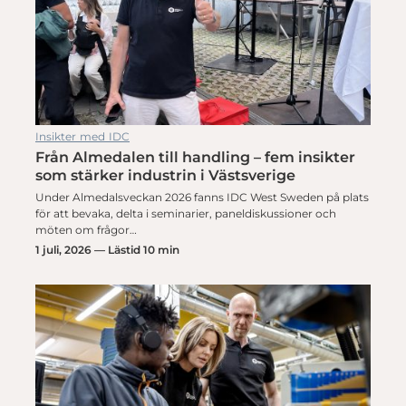
Insikter med IDC
Från Almedalen till handling – fem insikter
som stärker industrin i Västsverige
Under Almedalsveckan 2026 fanns IDC West Sweden på plats
för att bevaka, delta i seminarier, paneldiskussioner och
möten om frågor…
1 juli, 2026 — Lästid 10 min