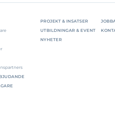
PROJEKT & INSATSER
JOBBA
are
UTBILDNINGAR & EVENT
KONT
NYHETER
er
nspartners
RBJUDANDE
ÄGARE