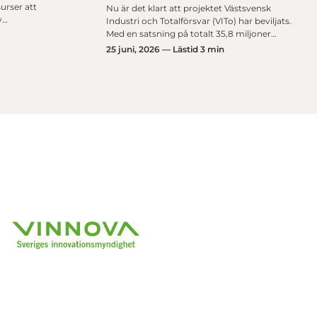
urser att
Nu är det klart att projektet Västsvensk
y…
Industri och Totalförsvar (VITo) har beviljats.
Med en satsning på totalt 35,8 miljoner…
25 juni, 2026 — Lästid 3 min