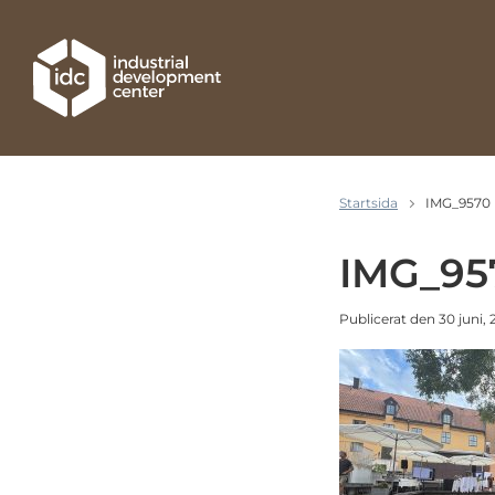
Hoppa till huvudinnehållet
Startsida
IMG_9570
IMG_95
Publicerat den 30 juni,