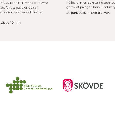
hållbara, men saknar tid och res
alsveckan 2026 fanns IDC West
göra det på egen hand. Industr
ts för att bevaka, delta i
paneldiskussioner och möten
26 juni, 2026 — Lästid 7 min
 Lästid 10 min