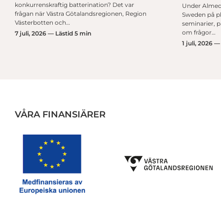
konkurrenskraftig batterination? Det var
Under Almed
frågan när Västra Götalandsregionen, Region
Sweden på pla
Västerbotten och…
seminarier, 
om frågor…
7 juli, 2026 — Lästid 5 min
1 juli, 2026 —
VÅRA FINANSIÄRER