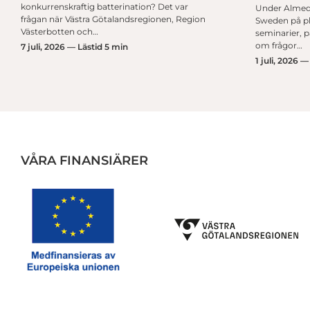
konkurrenskraftig batterination? Det var
Under Almed
frågan när Västra Götalandsregionen, Region
Sweden på pla
Västerbotten och…
seminarier, 
om frågor…
7 juli, 2026 — Lästid 5 min
1 juli, 2026 —
VÅRA FINANSIÄRER