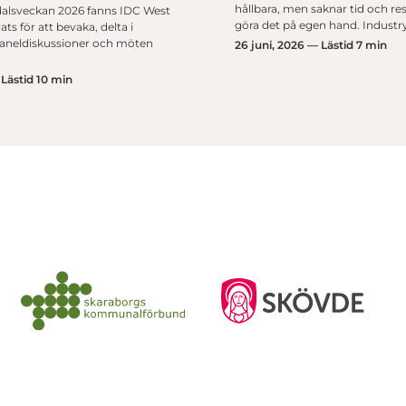
hållbara, men saknar tid och res
alsveckan 2026 fanns IDC West
göra det på egen hand. Industr
ts för att bevaka, delta i
paneldiskussioner och möten
26 juni, 2026 — Lästid 7 min
 Lästid 10 min