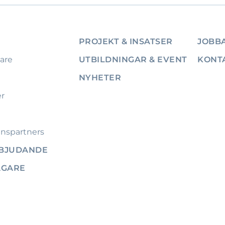
PROJEKT & INSATSER
JOBBA
are
UTBILDNINGAR & EVENT
KONT
NYHETER
er
nspartners
RBJUDANDE
ÄGARE