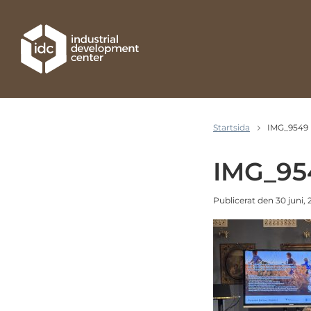
Hoppa till huvudinnehållet
Startsida
IMG_9549
IMG_95
Publicerat den 30 juni,