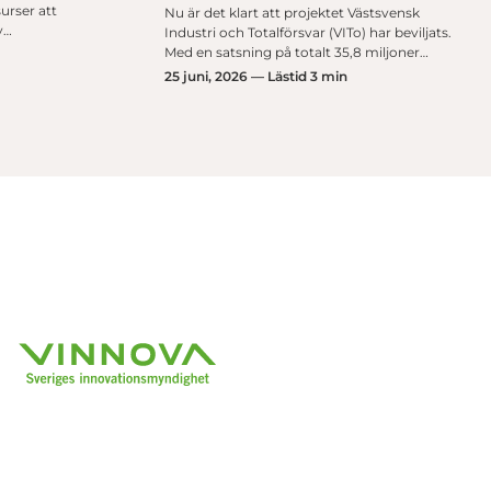
urser att
Nu är det klart att projektet Västsvensk
y…
Industri och Totalförsvar (VITo) har beviljats.
Med en satsning på totalt 35,8 miljoner…
25 juni, 2026 — Lästid 3 min