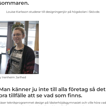
sommaren.
Louise Karlsson studerar till designingenjör på högskolan i Skövde.
y Irenheim Jarlhed
Man känner ju inte till alla företag så det
bra tillfälle att se vad som finns.
läser teknikprogrammet design på Västerhöjdsgymnasiet och ville höra vad 