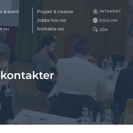
INTRANÄT
r & event
Projekt & insatser
Jobba hos oss
ENGLISH
st nu
Kontakta oss
SÖK
Facebook
LinkedIn
 kontakter
Mail