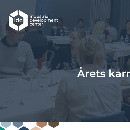
Hoppa till huvudinnehållet
Årets kar