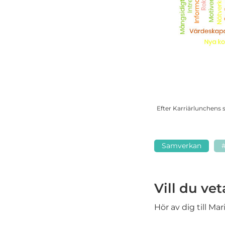
Efter Karriärlunchens 
Samverkan
Vill du ve
Hör av dig till Ma