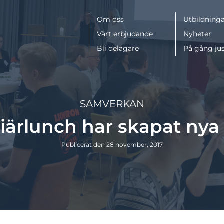
Meny
Om oss
Utbildninga
Vårt erbjudande
Nyheter
Bli delägare
På gång ju
SAMVERKAN
riärlunch har skapat nya
Publicerat den 28 november, 2017