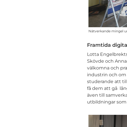
Nätverkande mingel un
Framtida digita
Lotta Engelbrekts
Skövde och Anna S
välkomna och pra
industrin och om
studerande att ti
få dem att gå lå
även till samverka
utbildningar som 