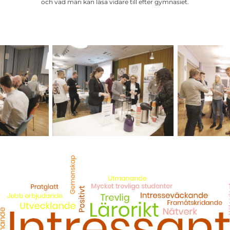
och vad man kan läsa vidare till efter gymnasiet.