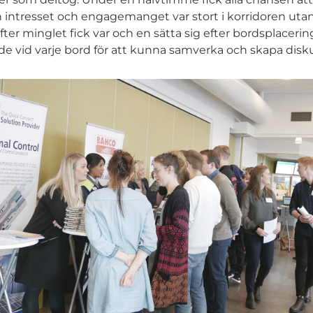
intresset och engagemanget var stort i korridoren utan
fter minglet fick var och en sätta sig efter bordsplaceri
de vid varje bord för att kunna samverka och skapa disk