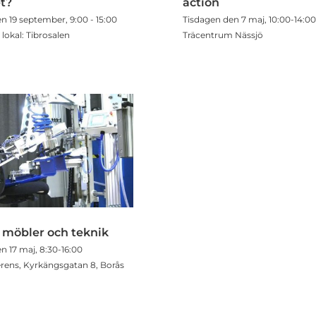
t?
action
n 19 september, 9:00 - 15:00
Tisdagen den 7 maj, 10:00-14:00
 lokal: Tibrosalen
Träcentrum Nässjö
möbler och teknik
n 17 maj, 8:30-16:00
rens, Kyrkängsgatan 8, Borås