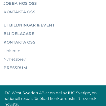
JOBBA HOS OSS
KONTAKTA OSS
UTBILDNINGAR & EVENT
BLI DELÄGARE
KONTAKTA OSS
LinkedIn
Nyhetsbrev
PRESSRUM
IDC West Sweden AB är en del av IUC Sverige, en
nationell resurs för ökad konkurrenskraft i svensk
industri.