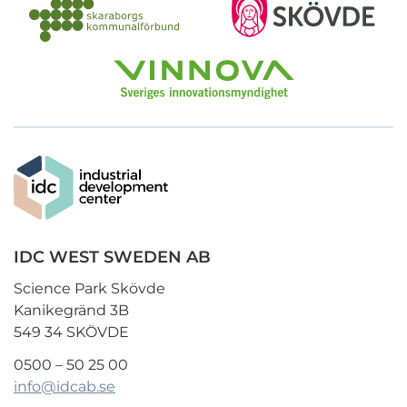
IDC WEST SWEDEN AB
Science Park Skövde
Kanikegränd 3B
549 34 SKÖVDE
0500 – 50 25 00
info@idcab.se