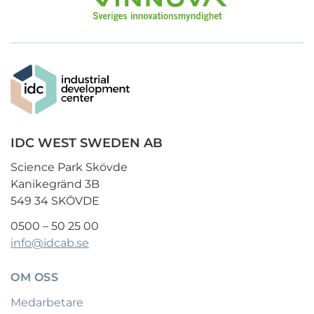
IDC WEST SWEDEN AB
Science Park Skövde
Kanikegränd 3B
549 34 SKÖVDE
0500 – 50 25 00
info@idcab.se
OM OSS
Medarbetare