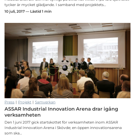
tycker är mycket glädjande. I samband med projektets…
10 juli, 2017 — Lästid 1 min
Press
|
Projekt
|
Samverkan
ASSAR Industrial Innovation Arena drar igång
verksamheten
Den 1 juni 2017 gick startskottet för verksamheten inom ASSAR
Industrial Innovation Arena i Skövde; en öppen innovationsarena
som ska…