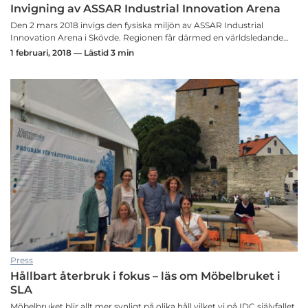
Invigning av ASSAR Industrial Innovation Arena
Den 2 mars 2018 invigs den fysiska miljön av ASSAR Industrial
Innovation Arena i Skövde. Regionen får därmed en världsledande…
1 februari, 2018 — Lästid 3 min
Press
Hållbart återbruk i fokus – läs om Möbelbruket i
SLA
Möbelbruket blir allt mer synligt på olika håll vilket vi på IDC självfallet