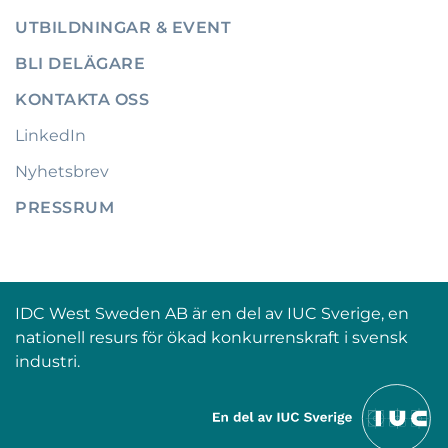
UTBILDNINGAR & EVENT
BLI DELÄGARE
KONTAKTA OSS
LinkedIn
Nyhetsbrev
PRESSRUM
IDC West Sweden AB är en del av IUC Sverige, en
nationell resurs för ökad konkurrenskraft i svensk
industri.