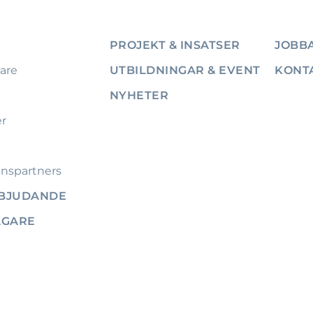
PROJEKT & INSATSER
JOBBA
are
UTBILDNINGAR & EVENT
KONT
NYHETER
er
nspartners
RBJUDANDE
ÄGARE