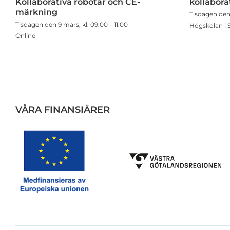
Kollaborativa robotar och CE-
kollabora
märkning
Tisdagen den
Tisdagen den 9 mars, kl. 09:00 – 11:00
Högskolan i 
Online
VÅRA FINANSIÄRER