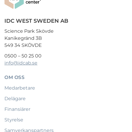
IDC WEST SWEDEN AB
Science Park Skövde
Kanikegränd 3B
549 34 SKÖVDE
0500 – 50 25 00
info@idcab.se
OM OSS
Medarbetare
Delägare
Finansiärer
Styrelse
Samverkanspartners