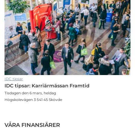
IDC tipsar
IDC tipsar: Karriärmässan Framtid
Tisdagen den 6 mars, heldag
Högskolevägen 3 541 45 Skövde
VÅRA FINANSIÄRER