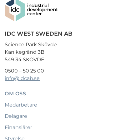
IDC WEST SWEDEN AB
Science Park Skövde
Kanikegränd 3B
549 34 SKÖVDE
0500 – 50 25 00
info@idcab.se
OM OSS
Medarbetare
Delägare
Finansiärer
Styrelse