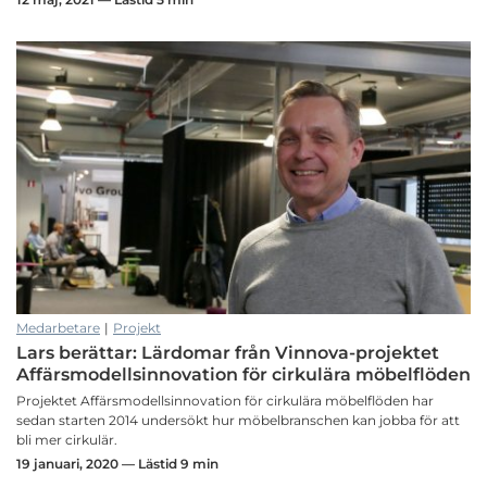
Medarbetare
|
Projekt
Lars berättar: Lärdomar från Vinnova-projektet
Affärsmodellsinnovation för cirkulära möbelflöden
Projektet Affärsmodellsinnovation för cirkulära möbelflöden har
sedan starten 2014 undersökt hur möbelbranschen kan jobba för att
bli mer cirkulär.
19 januari, 2020 — Lästid 9 min