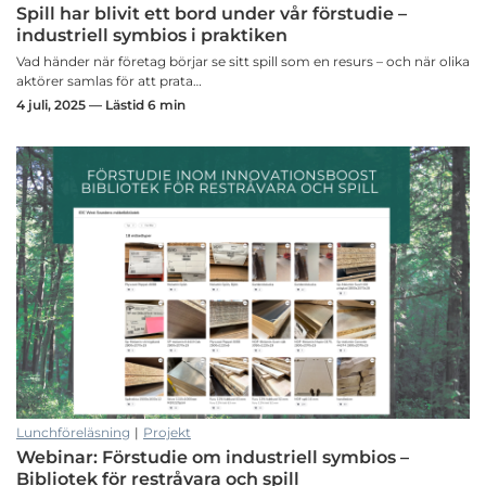
Spill har blivit ett bord under vår förstudie –
industriell symbios i praktiken
Vad händer när företag börjar se sitt spill som en resurs – och när olika
aktörer samlas för att prata…
4 juli, 2025 — Lästid 6 min
Lunchföreläsning
|
Projekt
Webinar: Förstudie om industriell symbios –
Bibliotek för restråvara och spill