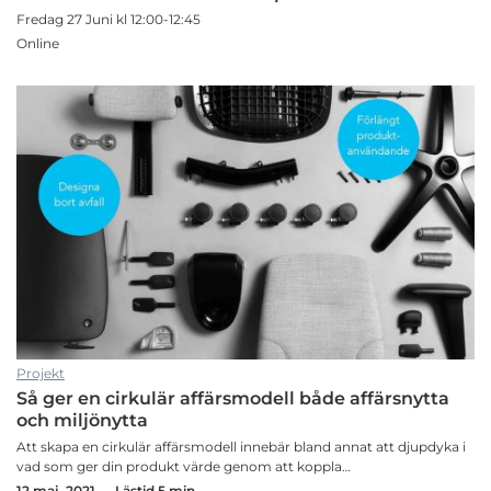
Fredag 27 Juni kl 12:00-12:45
Online
Projekt
Så ger en cirkulär affärsmodell både affärsnytta
och miljönytta
Att skapa en cirkulär affärsmodell innebär bland annat att djupdyka i
vad som ger din produkt värde genom att koppla…
12 maj, 2021 — Lästid 5 min