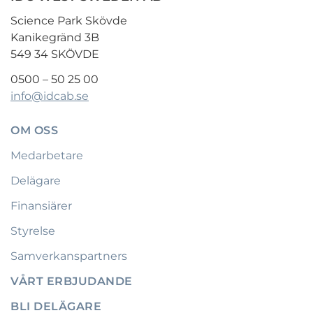
Science Park Skövde
Kanikegränd 3B
549 34 SKÖVDE
0500 – 50 25 00
info@idcab.se
OM OSS
Medarbetare
Delägare
Finansiärer
Styrelse
Samverkanspartners
VÅRT ERBJUDANDE
BLI DELÄGARE