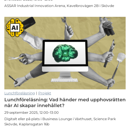
ASSAR Industrial Innovation Arena, Kavelbrovägen 2B i Skövde
Lunchföreläsning
|
Projekt
Lunchföreläsning: Vad händer med upphovsrätten
när AI skapar innehållet?
29 september 2025, 12:00–13:00
Digitalt eller på plats i Business Lounge i Växthuset, Science Park
Skövde, Kaplansgatan 16b