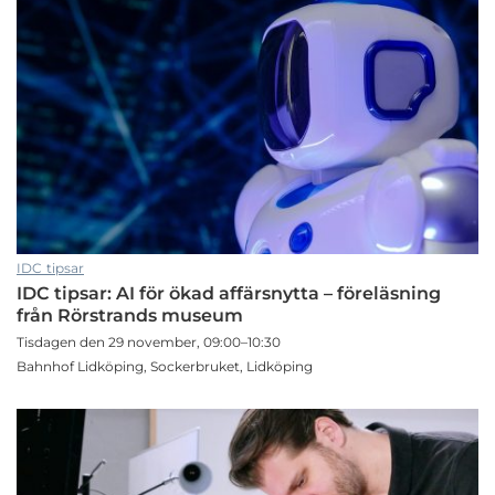
IDC tipsar
IDC tipsar: AI för ökad affärsnytta – föreläsning
från Rörstrands museum
Tisdagen den 29 november, 09:00–10:30
Bahnhof Lidköping, Sockerbruket, Lidköping