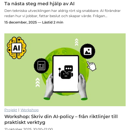
Ta nästa steg med hjälp av AI
Den tekniska utvecklingen har aldrig rört sig snabbare. AI förändrar
redan hur vi jobbar, fattar beslut och skapar värde. Frågan…
15 december, 2025 — Lästid 2 min
Projekt
|
Workshop
Workshop: Skriv din AI-policy – från riktlinjer till
praktiskt verktyg
21 oktober 2025, 10:00–12:00