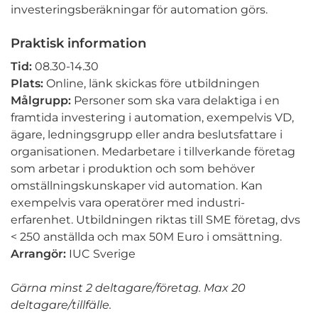
investeringsberäkningar för automation görs.
Praktisk information
Tid:
08.30-14.30
Plats:
Online, länk skickas före utbildningen
Målgrupp:
Personer som ska vara delaktiga i en
framtida investering i automation, exempelvis VD,
ägare, ledningsgrupp eller andra beslutsfattare i
organisationen. Medarbetare i tillverkande företag
som arbetar i produktion och som behöver
omställningskunskaper vid automation. Kan
exempelvis vara operatörer med industri-
erfarenhet. Utbildningen riktas till SME företag, dvs
< 250 anställda och max 50M Euro i omsättning.
Arrangör:
IUC Sverige
Gärna minst 2 deltagare/företag. Max 20
deltagare/tillfälle.