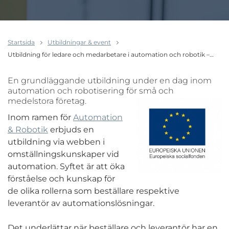
Startsida
Utbildningar & event
Utbildning för ledare och medarbetare i automation och robotik –…
En grundläggande utbildning under en dag inom
automation och robotisering för små och
medelstora
företag.
Inom ramen för
Automation
& Robotik
erbjuds en
utbildning via webben i
omställningskunskaper vid
automation. Syftet är att öka
förståelse och kunskap för
de olika rollerna som beställare respektive
leverantör av automationslösningar.
Det underlättar när beställare och leverantör har en