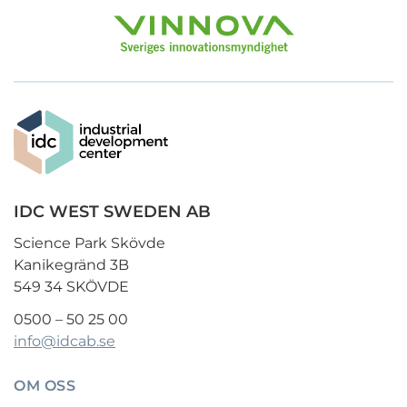
IDC WEST SWEDEN AB
Science Park Skövde
Kanikegränd 3B
549 34 SKÖVDE
0500 – 50 25 00
info@idcab.se
OM OSS