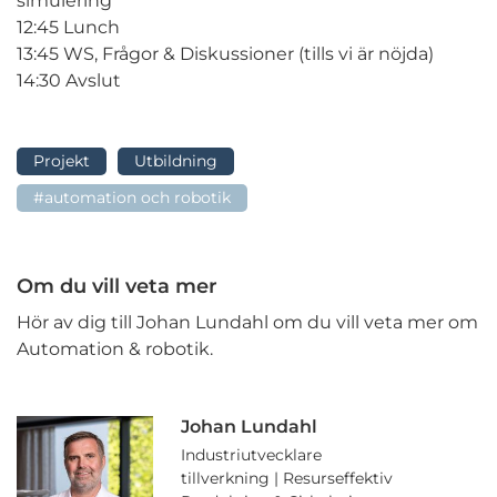
simulering
12:45 Lunch
13:45 WS, Frågor & Diskussioner (tills vi är nöjda)
14:30 Avslut
Projekt
Utbildning
#automation och robotik
Om du vill veta mer
Hör av dig till Johan Lundahl om du vill veta mer om
Automation & robotik.
Johan Lundahl
Industriutvecklare
tillverkning | Resurseffektiv