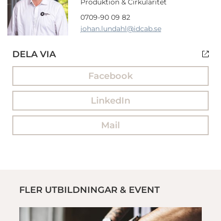
Produktion & Cirkularitet
0709-90 09 82
johan.lundahl
@idcab.se
DELA VIA
Facebook
LinkedIn
Mail
FLER UTBILDNINGAR & EVENT