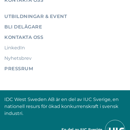
KONTAKTA OSS
UTBILDNINGAR & EVENT
BLI DELÄGARE
KONTAKTA OSS
LinkedIn
Nyhetsbrev
PRESSRUM
IDC West Sweden AB är en del av IUC Sverige, en
nationell resurs för ökad konkurrenskraft i svensk
industri.