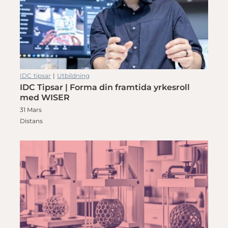
IDC tipsar
|
Utbildning
IDC Tipsar | Forma din framtida yrkesroll
med WISER
31 Mars
Distans