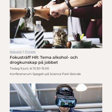
Nätverk
|
Projekt
Fokusträff HR: Tema alkohol- och
drogkunskap på jobbet
Tisdag 9 juni, kl 13:30-15:00
Konferensrum Spegeln på Science Park Skövde