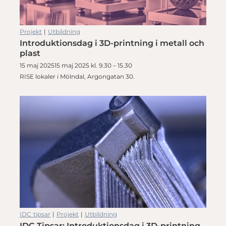
Projekt
|
Utbildning
Introduktionsdag i 3D-printning i metall och
plast
15 maj 202515 maj 2025 kl. 9.30 – 15.30
RISE lokaler i Mölndal, Argongatan 30.
IDC tipsar
|
Projekt
|
Utbildning
IDC Tipsar: Introduktionsdag i 3D-printning