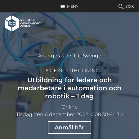
Hoppa till huvudinnehållet
MENY
SÖK
Arrangeras av IUC Sverige
PROJEKT
|
UTBILDNING
Utbildning för ledare och
medarbetare i automation och
robotik – 1 dag
Online
Tisdag den 6 december 2022 kl 08.30–14.30
Anmäl här