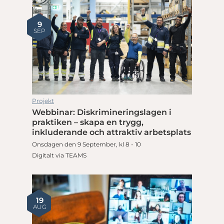
9
SEP
Projekt
Webbinar: Diskrimineringslagen i
praktiken – skapa en trygg,
inkluderande och attraktiv arbetsplats
Onsdagen den 9 September, kl 8 - 10
Digitalt via TEAMS
19
AUG