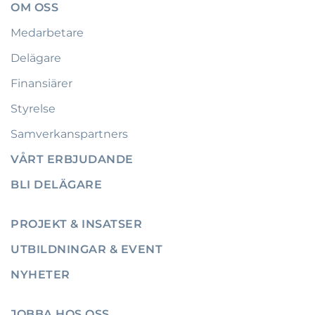
OM OSS
Medarbetare
Delägare
Finansiärer
Styrelse
Samverkanspartners
VÅRT ERBJUDANDE
BLI DELÄGARE
PROJEKT & INSATSER
UTBILDNINGAR & EVENT
NYHETER
JOBBA HOS OSS