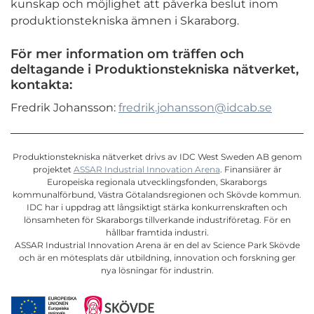
kunskap och möjlighet att påverka beslut inom
produktionstekniska ämnen i Skaraborg.
För mer information om träffen och
deltagande i Produktionstekniska nätverket,
kontakta:
Fredrik Johansson:
fredrik.johansson@idcab.se
Produktionstekniska nätverket drivs av IDC West Sweden AB genom
projektet
ASSAR Industrial Innovation Arena
. Finansiärer är
Europeiska regionala utvecklingsfonden, Skaraborgs
kommunalförbund, Västra Götalandsregionen och Skövde kommun.
IDC har i uppdrag att långsiktigt stärka konkurrenskraften och
lönsamheten för Skaraborgs tillverkande industriföretag. För en
hållbar framtida industri.
ASSAR Industrial Innovation Arena är en del av Science Park Skövde
och är en mötesplats där utbildning, innovation och forskning ger
nya lösningar för industrin.