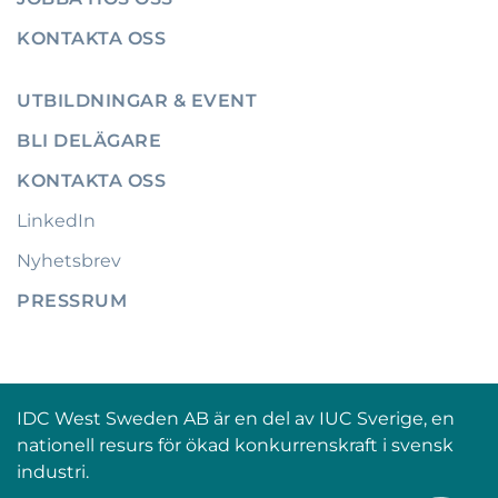
KONTAKTA OSS
UTBILDNINGAR & EVENT
BLI DELÄGARE
KONTAKTA OSS
LinkedIn
Nyhetsbrev
PRESSRUM
IDC West Sweden AB är en del av IUC Sverige, en
nationell resurs för ökad konkurrenskraft i svensk
industri.