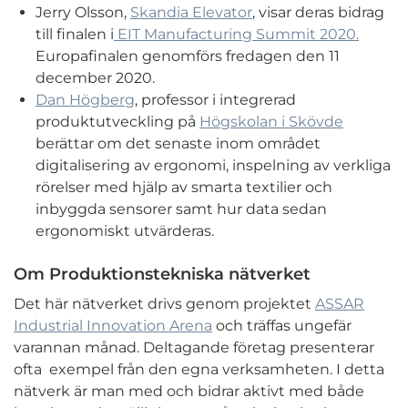
Jerry Olsson,
Skandia Elevator
, visar deras bidrag
till finalen i
EIT Manufacturing Summit 2020.
Europafinalen genomförs fredagen den 11
december 2020.
Dan Högberg
, professor i integrerad
produktutveckling på
Högskolan i Skövde
berättar om det senaste inom området
digitalisering av ergonomi, inspelning av verkliga
rörelser med hjälp av smarta textilier och
inbyggda sensorer samt hur data sedan
ergonomiskt utvärderas.
Om Produktionstekniska nätverket
Det här nätverket drivs genom projektet
ASSAR
Industrial Innovation Arena
och träffas ungefär
varannan månad. Deltagande företag presenterar
ofta exempel från den egna verksamheten. I detta
nätverk är man med och bidrar aktivt med både