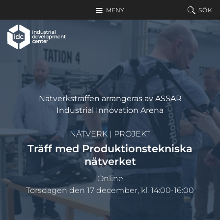
Hoppa till huvudinnehållet
MENY
SÖK
Nätverksträffen arrangeras av ASSAR
Industrial Innovation Arena
NÄTVERK
|
PROJEKT
Träff med Produktionstekniska
nätverket
Online
Torsdagen den 17 december, kl. 14:00-16:00