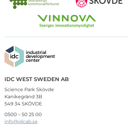
IDC WEST SWEDEN AB
Science Park Skövde
Kanikegränd 3B
549 34 SKÖVDE
0500 – 50 25 00
info@idcab.se