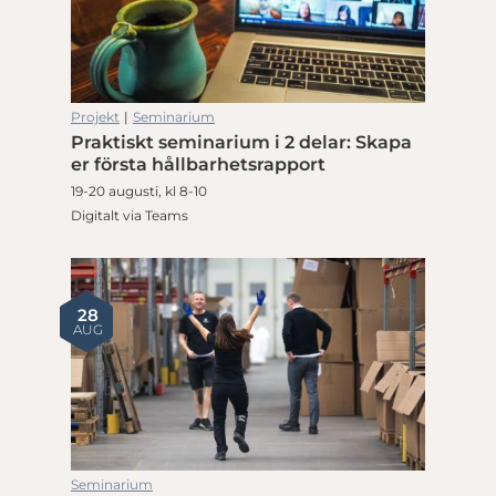
Projekt
|
Seminarium
Praktiskt seminarium i 2 delar: Skapa
er första hållbarhetsrapport
19-20 augusti, kl 8-10
Digitalt via Teams
28
AUG
Seminarium