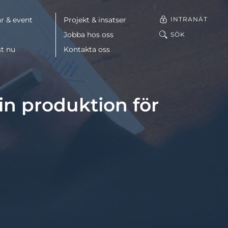
INTRANÄT
r & event
Projekt & insatser
Jobba hos oss
SÖK
st nu
Kontakta oss
Facebook
in produktion för
LinkedIn
Mail