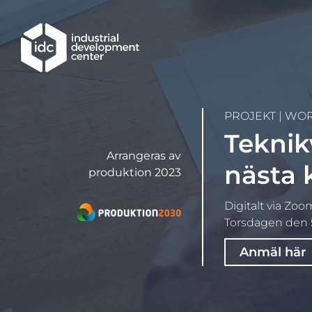
Hoppa till huvudinnehållet
PROJEKT
|
WOR
Teknik
Arrangeras av
nästa 
produktion 2023
Digitalt via Zoo
Torsdagen den 5
Anmäl här