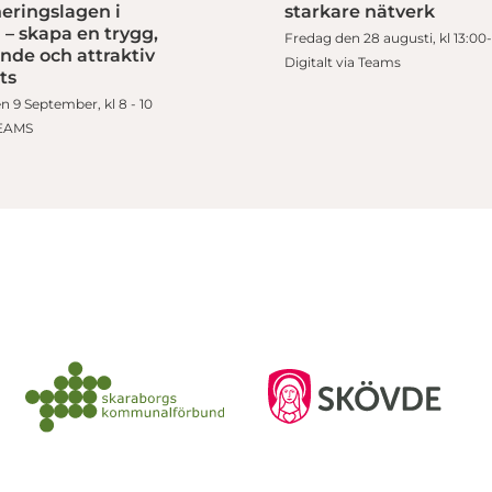
eringslagen i
starkare nätverk
 – skapa en trygg,
Fredag den 28 augusti, kl 13:00
nde och attraktiv
Digitalt via Teams
ts
 9 September, kl 8 - 10
TEAMS