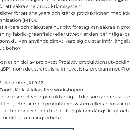
för att säkra sina produktionssystem.
sikter för att analysera och stärka produktionen med fo
anisation (MTO).
eflektera och diskutera hur ditt företag kan säkra sin pr
 ny fabrik (greenfield) eller utvecklar den befintliga (br
som du kan använda direkt, vare sig du står inför långsik
kut behov.
n är en del av projektet Proaktiv produktionsutvecklin
RaSP) inom det strategiska innovations-programmet Pr
 december, kl 9-12
ia Zoom, länk skickas före workshopen
är teknikworkshoppen riktar sig till dig som är projektled
ling, arbetar med produktionssystem eller är ansvarig 
t, och behöver stöd i hur du kan planera långsiktigt och 
 för ditt utvecklingsarbete.