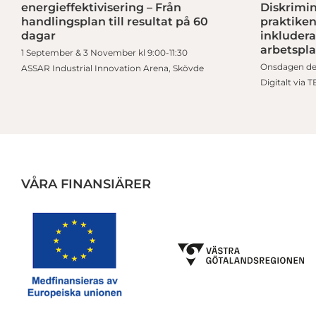
energieffektivisering – Från
Diskrimin
handlingsplan till resultat på 60
praktiken
dagar
inkludera
arbetspla
1 September & 3 November kl 9:00-11:30
Onsdagen den
ASSAR Industrial Innovation Arena, Skövde
Digitalt via 
VÅRA FINANSIÄRER