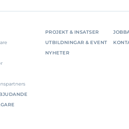
PROJEKT & INSATSER
JOBBA
are
UTBILDNINGAR & EVENT
KONT
NYHETER
er
nspartners
RBJUDANDE
ÄGARE