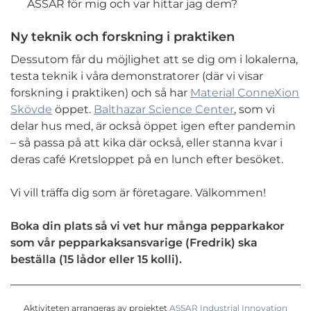
ASSAR för mig och var hittar jag dem?
Ny teknik och forskning i praktiken
Dessutom får du möjlighet att se dig om i lokalerna,
testa teknik i våra demonstratorer (där vi visar
forskning i praktiken) och så har
Material ConneXion
Skövde
öppet.
Balthazar Science Center
, som vi
delar hus med, är också öppet igen efter pandemin
– så passa på att kika där också, eller stanna kvar i
deras café Kretsloppet på en lunch efter besöket.
Vi vill träffa dig som är företagare. Välkommen!
Boka din plats så vi vet hur många pepparkakor
som vår pepparkaksansvarige (Fredrik) ska
beställa (15 lådor eller 15 kolli).
Aktiviteten arrangeras av projektet
ASSAR Industrial Innovation