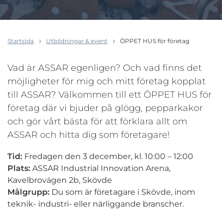
Startsida
Utbildningar & event
ÖPPET HUS för företag
Vad är ASSAR egenligen? Och vad finns det
möjligheter för mig och mitt företag kopplat
till ASSAR? Välkommen till ett ÖPPET HUS för
företag där vi bjuder på glögg, pepparkakor
och gör vårt bästa för att förklara allt om
ASSAR och hitta dig som företagare!
Tid:
Fredagen den 3 december, kl. 10:00 – 12:00
Plats:
ASSAR Industrial Innovation Arena,
Kavelbrovägen 2b, Skövde
Målgrupp:
Du som är företagare i Skövde, inom
teknik- industri- eller närliggande branscher.