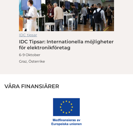
IDC tipsar
IDC Tipsar: Internationella möjligheter
för elektronikföretag
6-9 Oktober
Graz, Österrike
VÅRA FINANSIÄRER