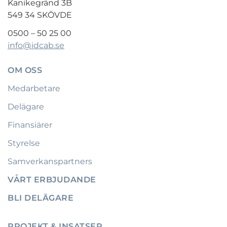
Kanikegränd 3B
549 34 SKÖVDE
0500 – 50 25 00
info@idcab.se
OM OSS
Medarbetare
Delägare
Finansiärer
Styrelse
Samverkanspartners
VÅRT ERBJUDANDE
BLI DELÄGARE
PROJEKT & INSATSER