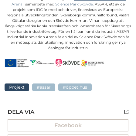
Arena
i samarbete med
Science Park Skövde.
ASSAR, ett av de
projekt som IDC är med och driver, finansieras av Europeiska
regionala utvecklingsfonden, Skaraborgs kommunalförbund, Västra
Götalandsregionen och Skövde kommun. Vi har i uppdrag att
långsiktigt stärka konkurrenskraften och lönsamheten för Skaraborgs
tillverkande industriföretag. För en hållbar framtida industri. ASSAR
Industrial Innovation Arena är en del av Science Park Skövde och är
en mötesplats där utbildning, innovation och forskning ger nya
lösningar för industrin.
Projekt
#assar
#öppet hus
DELA VIA
Facebook