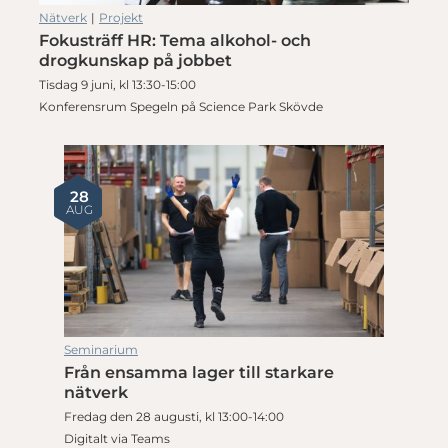
Nätverk
|
Projekt
Fokusträff HR: Tema alkohol- och
drogkunskap på jobbet
Tisdag 9 juni, kl 13:30-15:00
Konferensrum Spegeln på Science Park Skövde
28
AUG
Seminarium
Från ensamma lager till starkare
nätverk
Fredag den 28 augusti, kl 13:00-14:00
Digitalt via Teams