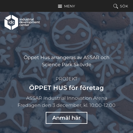
Hoppa till huvudinnehållet
MENY
SÖK
Öppet Hus arrangeras av ASSAR och
Science Park Skövde
PROJEKT
ÖPPET HUS för företag
ASSAR Industrial Innovation Arena
Fredagen den 3 december, kl. 10:00-12:00
Anmäl här