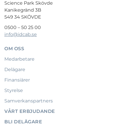
Science Park Skövde
Kanikegränd 3B
549 34 SKÖVDE
0500 – 50 25 00
info@idcab.se
OM OSS
Medarbetare
Delägare
Finansiärer
Styrelse
Samverkanspartners
VÅRT ERBJUDANDE
BLI DELÄGARE