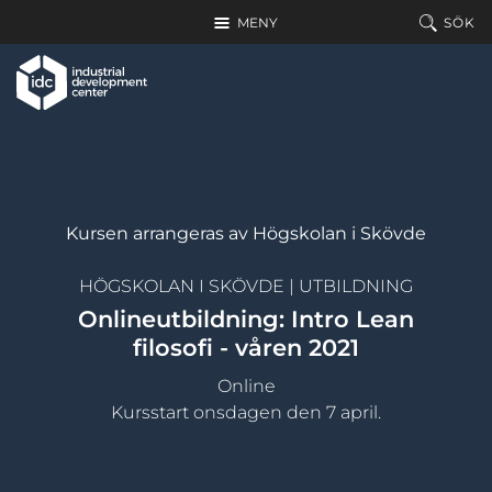
Hoppa till huvudinnehållet
MENY
SÖK
Kursen arrangeras av Högskolan i Skövde
HÖGSKOLAN I SKÖVDE
|
UTBILDNING
Onlineutbildning: Intro Lean
filosofi - våren 2021
Online
Kursstart onsdagen den 7 april.