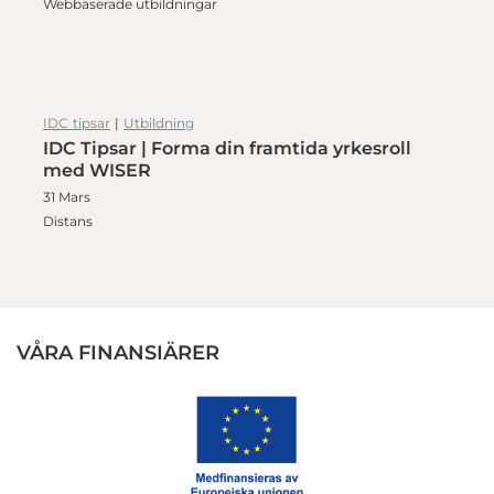
Webbaserade utbildningar
IDC tipsar
|
Utbildning
IDC Tipsar | Forma din framtida yrkesroll
med WISER
31 Mars
Distans
VÅRA FINANSIÄRER