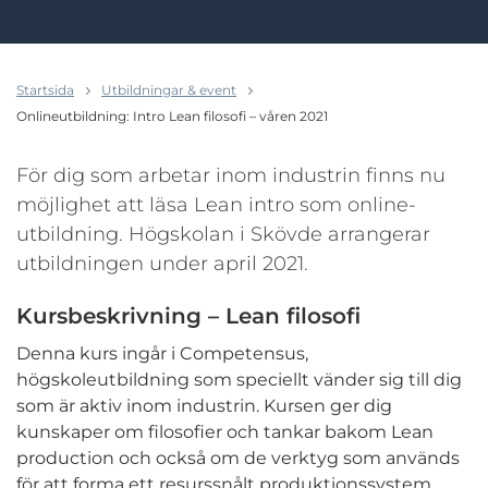
Startsida
Utbildningar & event
Onlineutbildning: Intro Lean filosofi – våren 2021
För dig som arbetar inom industrin finns nu
möjlighet att läsa Lean intro som online-
utbildning. Högskolan i Skövde arrangerar
utbildningen under april 2021.
Kursbeskrivning – Lean filosofi
Denna kurs ingår i Competensus,
högskoleutbildning som speciellt vänder sig till dig
som är aktiv inom industrin. Kursen ger dig
kunskaper om filosofier och tankar bakom Lean
production och också om de verktyg som används
för att forma ett resurssnålt produktionssystem.