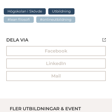
Högskolan i Skövde
Utbildning
#lean filosofi
#onlineutbildning
DELA VIA
Facebook
LinkedIn
Mail
FLER UTBILDNINGAR & EVENT