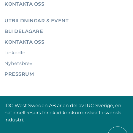
KONTAKTA OSS
UTBILDNINGAR & EVENT
BLI DELÄGARE
KONTAKTA OSS
LinkedIn
Nyhetsbrev
PRESSRUM
IDC West Sweden AB är en del av IUC Sverige, en
nationell resurs för ökad konkurrenskraft i svensk
industri.