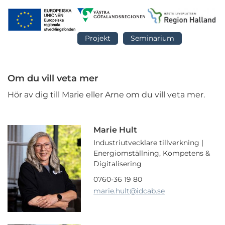
Projekt
Seminarium
Om du vill veta mer
Hör av dig till Marie eller Arne om du vill veta mer.
Marie Hult
Industriutvecklare tillverkning |
Energiomställning, Kompetens &
Digitalisering
0760-36 19 80
marie.hult
@idcab.se