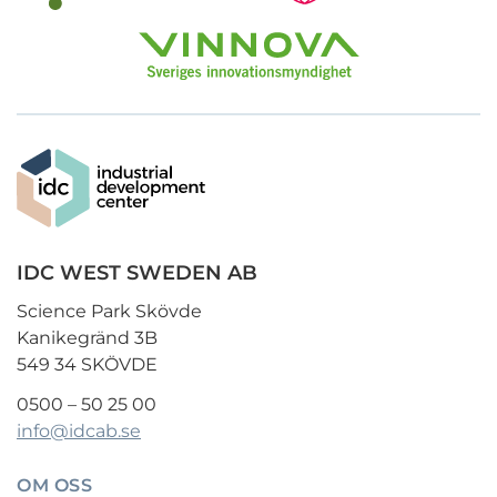
IDC WEST SWEDEN AB
Science Park Skövde
Kanikegränd 3B
549 34 SKÖVDE
0500 – 50 25 00
info@idcab.se
OM OSS