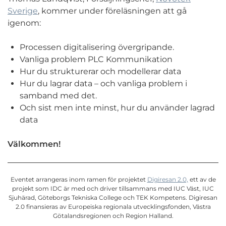
Sverige
, kommer under föreläsningen att gå
igenom:
Processen digitalisering övergripande.
Vanliga problem PLC Kommunikation
Hur du strukturerar och modellerar data
Hur du lagrar data – och vanliga problem i
samband med det.
Och sist men inte minst, hur du använder lagrad
data
Välkommen!
Eventet arrangeras inom ramen för projektet
Digiresan 2.0,
ett av de
projekt som IDC är med och driver tillsammans med IUC Väst, IUC
Sjuhärad, Göteborgs Tekniska College och TEK Kompetens. Digiresan
2.0 finansieras av Europeiska regionala utvecklingsfonden, Västra
Götalandsregionen och Region Halland.