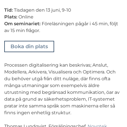
Tid:
Tisdagen den 13 juni, 9-10
Plats:
Online
Om seminariet:
Föreläsningen pågår i 45 min, följt
av 15 min frågor.
Boka din plats
Processen digitalisering kan beskrivas; Anslut,
Modellera, Arkivera, Visualisera och Optimera. Och
du behöver utgå från ditt nuläge, där finns ofta
många utmaningar som exempelvis äldre
utrustning med begränsad kommunikation, öar av
data på grund av säkerhetsproblem, IT-systemet
pratar inte samma språk som maskinerna eller så
finns ingen enhetlig struktur.
Thomas Lundqvist, Försäljningschef,
Novotek