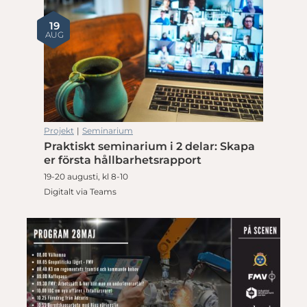
19
AUG
Projekt
|
Seminarium
Praktiskt seminarium i 2 delar: Skapa
er första hållbarhetsrapport
19-20 augusti, kl 8-10
Digitalt via Teams