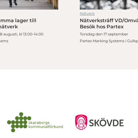
Nätverk
mma lager till
Nätverksträff VD/Omvä
nätverk
Besök hos Partex
 augusti, kl 13:00-14:00
Torsdag den 17 september
Teams
Partex Marking Systems i Gulls