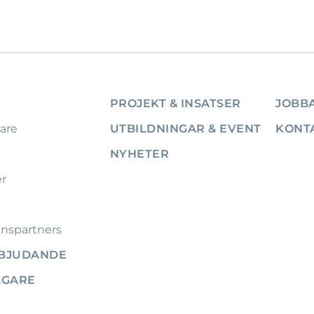
PROJEKT & INSATSER
JOBBA
are
UTBILDNINGAR & EVENT
KONT
NYHETER
er
nspartners
RBJUDANDE
ÄGARE