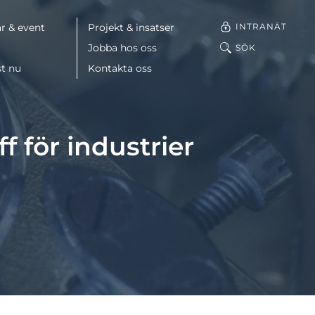
INTRANÄT
r & event
Projekt & insatser
Jobba hos oss
SÖK
st nu
Kontakta oss
Facebook
ff för industrier
LinkedIn
Mail