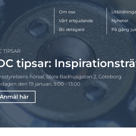
Meny
Om oss
Utbildninga
Vårt erbjudande
Nyheter
Bli delägare
På gång ju
C TIPSAR
DC tipsar: Inspirationsträ
nsstyrelsens hörsal, Stora Badhusgatan 2, Göteborg.
dagen den 19 januari, 9:00 - 13:00
Anmäl här