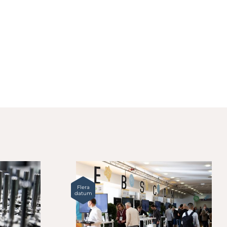
Flera
datum