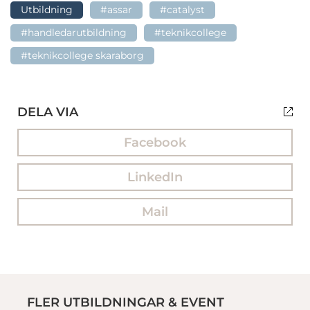
Utbildning
#assar
#catalyst
#handledarutbildning
#teknikcollege
#teknikcollege skaraborg
DELA VIA
Facebook
LinkedIn
Mail
FLER UTBILDNINGAR & EVENT