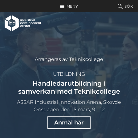
Hoppa till huvudinnehållet
MENY
SÖK
Arrangeras av Teknikcollege
UTBILDNING
Handledarutbildning i
samverkan med Teknikcollege
ASSAR Industrial Innovation Arena, Skövde
Onsdagen den 15 mars, 9 – 12
Anmäl här