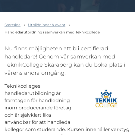
Startsida
Utbildningar & event
Handledarutbildning i samverkan med Teknikcollege
Nu finns möjligheten att bli certifierad
handledare! Genom vår samverkan med
TeknikCollege Skaraborg kan du boka plats i
vårens andra omgång.
Teknikcolleges
handledarutbildning är
framtagen för handledning
inom producerande företag
och är självklart lika
användbar för att handleda
kollegor som studerande. Kursen innehåller verktyg