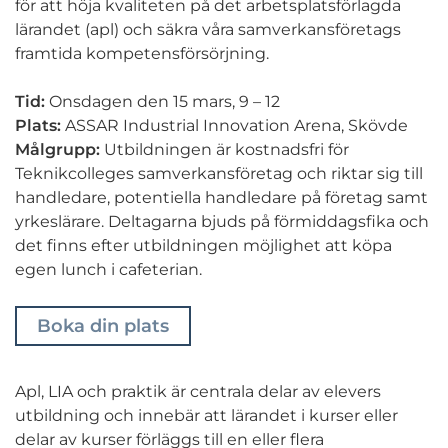
för att höja kvaliteten på det arbetsplatsförlagda
lärandet (apl) och säkra våra samverkansföretags
framtida kompetensförsörjning.
Tid:
Onsdagen den 15 mars, 9 – 12
Plats:
ASSAR Industrial Innovation Arena, Skövde
Målgrupp:
Utbildningen är kostnadsfri för
Teknikcolleges samverkansföretag och riktar sig till
handledare, potentiella handledare på företag samt
yrkeslärare. Deltagarna bjuds på förmiddagsfika och
det finns efter utbildningen möjlighet att köpa
egen lunch i cafeterian.
Boka din plats
Apl, LIA och praktik är centrala delar av elevers
utbildning och innebär att lärandet i kurser eller
delar av kurser förläggs till en eller flera