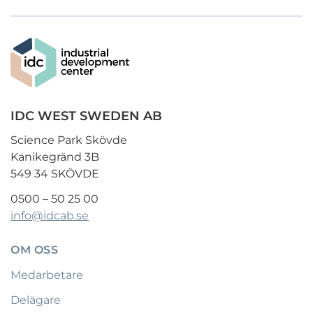
IDC WEST SWEDEN AB
Science Park Skövde
Kanikegränd 3B
549 34 SKÖVDE
0500 – 50 25 00
info@idcab.se
OM OSS
Medarbetare
Delägare