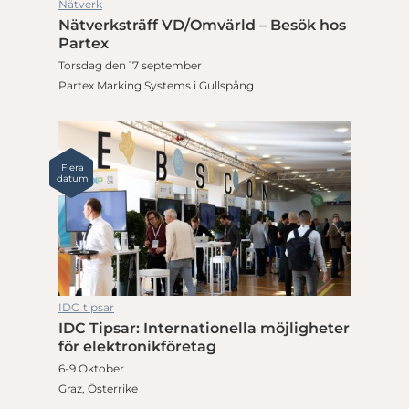
Nätverk
Nätverksträff VD/Omvärld – Besök hos
Partex
Torsdag den 17 september
Partex Marking Systems i Gullspång
Flera
datum
IDC tipsar
IDC Tipsar: Internationella möjligheter
för elektronikföretag
6-9 Oktober
Graz, Österrike