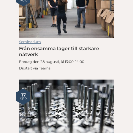
AUG
Seminarium
Från ensamma lager till starkare
nätverk
Fredag den 28 augusti, kl 13:00-14:00
Digitalt via Teams
17
SEP