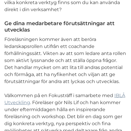
vilka konkreta verktyg finns som du kan använda
direkt i din verksamhet?
Ge dina medarbetare förutsättningar att
utvecklas
Föreläsningen kommer även att beröra
ledarskapsrollen utifrån ett coachande
förhållningssätt. Vikten av att som ledare anta rollen
som aktivt lyssnande och att ställa öppna frågor.
Det handlar mycket om att lita till andras potential
och förmåga, att ha nyfikenhet och viljan att ge
förutsättningar för andra att lyckas och utvecklas.
Välkommen på en Fokusträff i samarbete med
IBLÅ
Utveckling
. Föreläser gör Nils Lif och han kommer
under eftermiddagen hålla en inspirerande
föreläsning och workshop. Det blir en dag som ger
dig konkreta verktyg, nya perspektiv och fina
möjligheter att nätverka med deltagare från andra