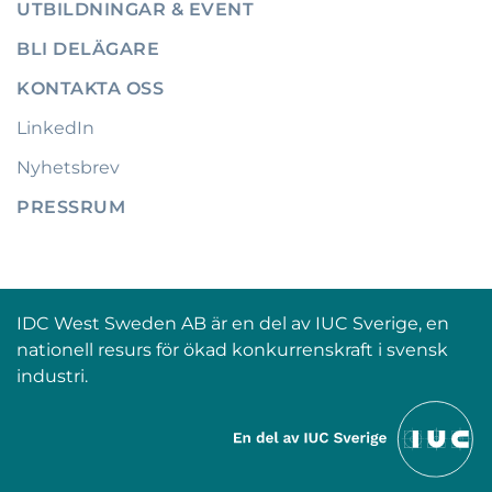
UTBILDNINGAR & EVENT
BLI DELÄGARE
KONTAKTA OSS
LinkedIn
Nyhetsbrev
PRESSRUM
IDC West Sweden AB är en del av IUC Sverige, en
nationell resurs för ökad konkurrenskraft i svensk
industri.