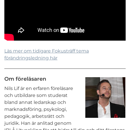
Läs mer om tidigare Fokusträff tema
förändringsledning här
Om föreläsaren
Nils Lif är en erfaren föreläsare
och utbildare som studerat
bland annat ledarskap och
marknadsföring, psykologi,
pedagogik, arbetsrätt och
juridik. Han är anlitad genom