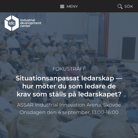
Hoppa till huvudinnehållet
MENY
SÖK
FOKUSTRÄFF
Situationsanpassat ledarskap —
hur möter du som ledare de
krav som ställs på ledarskapet?
ASSAR Industrial Innovation Arena, Skövde
Onsdagen den 4 september, 13:00-16:00