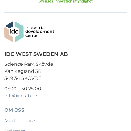
IDC WEST SWEDEN AB
Science Park Skövde
Kanikegränd 3B
549 34 SKÖVDE
0500 – 50 25 00
info@idcab.se
OM OSS
Medarbetare