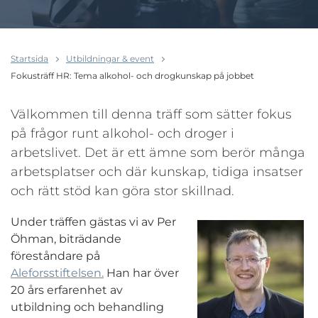
Startsida
Utbildningar & event
Fokusträff HR: Tema alkohol- och drogkunskap på jobbet
Välkommen till denna träff som sätter fokus
på frågor runt alkohol- och droger i
arbetslivet. Det är ett ämne som berör många
arbetsplatser och där kunskap, tidiga insatser
och rätt stöd kan göra stor skillnad.
Under träffen gästas vi av Per
Öhman, biträdande
föreståndare på
Aleforsstiftelsen.
Han har över
20 års erfarenhet av
utbildning och behandling