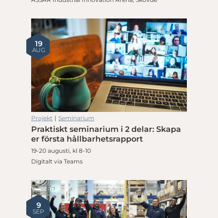
19
AUG
Projekt
|
Seminarium
Praktiskt seminarium i 2 delar: Skapa
er första hållbarhetsrapport
19-20 augusti, kl 8-10
Digitalt via Teams
9
SEP