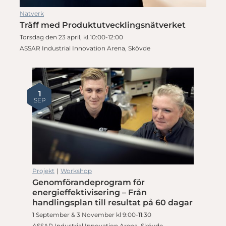
Nätverk
Träff med Produktutvecklingsnätverket
Torsdag den 23 april, kl.10:00-12:00
ASSAR Industrial Innovation Arena, Skövde
1
SEP
Projekt
|
Workshop
Genomförandeprogram för
energieffektivisering – Från
handlingsplan till resultat på 60 dagar
1 September & 3 November kl 9:00-11:30
ASSAR Industrial Innovation Arena, Skövde