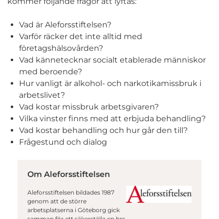
kommer följande frågor att lyftas:
Vad är Aleforsstiftelsen?
Varför räcker det inte alltid med
företagshälsovården?
Vad kännetecknar socialt etablerade människor
med beroende?
Hur vanligt är alkohol- och narkotikamissbruk i
arbetslivet?
Vad kostar missbruk arbetsgivaren?
Vilka vinster finns med att erbjuda behandling?
Vad kostar behandling och hur går den till?
Frågestund och dialog
Om Aleforsstiftelsen
Aleforsstiftelsen bildades 1987
genom att de större
arbetsplatserna i Göteborg gick
samman för att säkerställa en bra