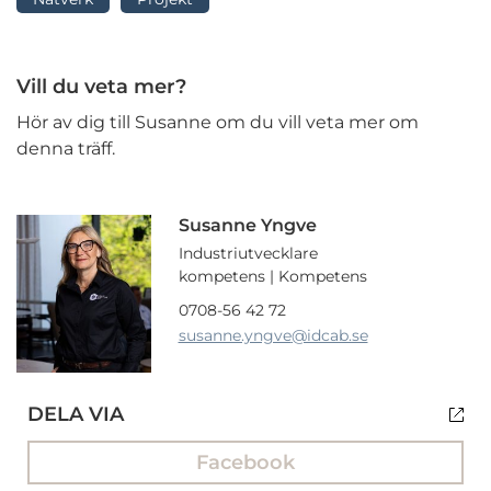
Vill du veta mer?
Hör av dig till Susanne om du vill veta mer om
denna träff.
Susanne Yngve
Industriutvecklare
kompetens | Kompetens
0708-56 42 72
susanne.yngve
@idcab.se
DELA VIA
Facebook