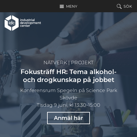
Hoppa till huvudinnehållet
MENY
SÖK
NÄTVERK
|
PROJEKT
Fokusträff HR: Tema alkohol-
och drogkunskap på jobbet
Konferensrum Spegeln på Science Park
Skövde
Tisdag 9 juni, kl 13:30-15:00
Anmäl här