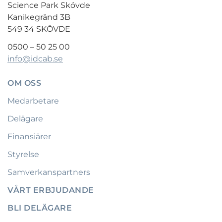
Science Park Skövde
Kanikegränd 3B
549 34 SKÖVDE
0500 – 50 25 00
info@idcab.se
OM OSS
Medarbetare
Delägare
Finansiärer
Styrelse
Samverkanspartners
VÅRT ERBJUDANDE
BLI DELÄGARE