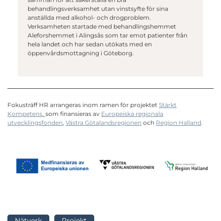
behandlingsverksamhet utan vinstsyfte för sina
anställda med alkohol- och drogproblem.
Verksamheten startade med behandlingshemmet
Aleforshemmet i Alingsås som tar emot patienter från
hela landet och har sedan utökats med en
öppenvårdsmottagning i Göteborg.
Fokusträff HR arrangeras inom ramen för projektet
Stärkt
Kompetens.
som finansieras av
Europeiska regionala
utvecklingsfonden
,
Västra Götalandsregionen
och
Region Halland
.
Nätverk
Projekt