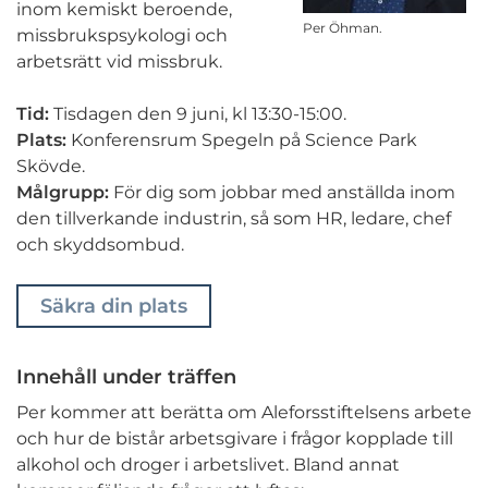
inom kemiskt beroende,
Per Öhman.
missbrukspsykologi och
arbetsrätt vid missbruk.
Tid:
Tisdagen den 9 juni, kl 13:30-15:00.
Plats:
Konferensrum Spegeln på Science Park
Skövde.
Målgrupp:
För dig som jobbar med anställda inom
den tillverkande industrin, så som HR, ledare, chef
och skyddsombud.
Säkra din plats
Innehåll under träffen
Per kommer att berätta om Aleforsstiftelsens arbete
och hur de bistår arbetsgivare i frågor kopplade till
alkohol och droger i arbetslivet. Bland annat