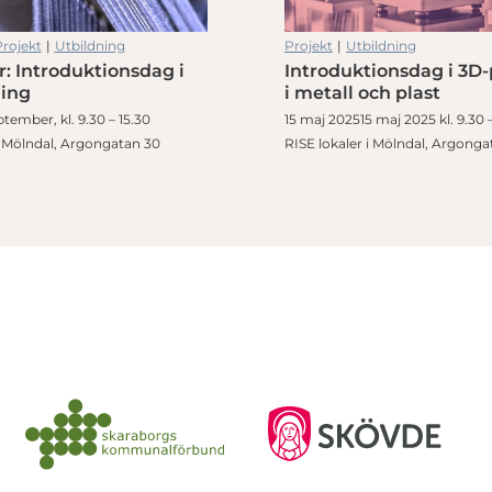
rojekt
|
Utbildning
Projekt
|
Utbildning
r: Introduktionsdag i
Introduktionsdag i 3D-
ning
i metall och plast
tember, kl. 9.30 – 15.30
15 maj 202515 maj 2025 kl. 9.30 –
i Mölndal, Argongatan 30
RISE lokaler i Mölndal, Argonga