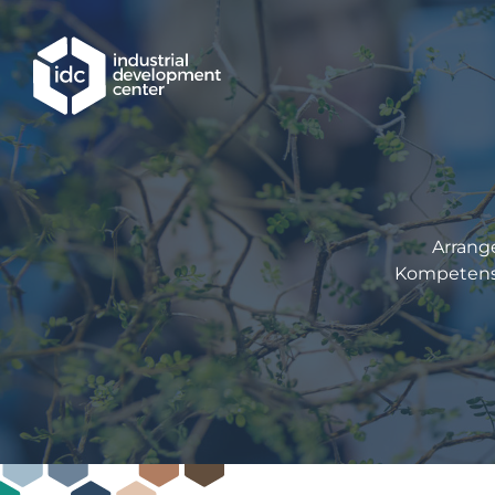
Hoppa till huvudinnehållet
Arrang
Kompetens