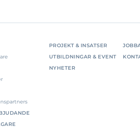
PROJEKT & INSATSER
JOBBA
are
UTBILDNINGAR & EVENT
KONT
NYHETER
er
nspartners
RBJUDANDE
ÄGARE