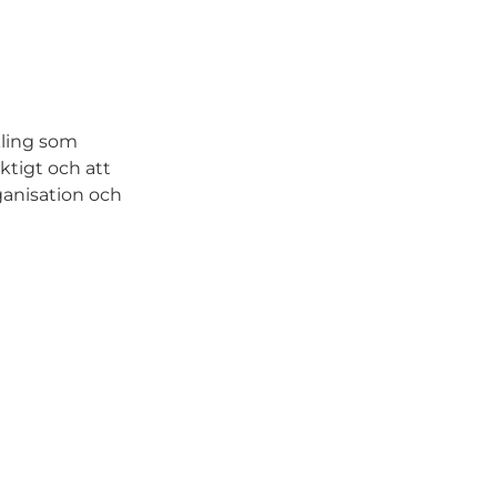
ling som
iktigt och att
ganisation och