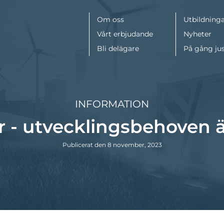
Meny
Om oss
Utbildninga
Vårt erbjudande
Nyheter
Bli delägare
På gång ju
INFORMATION
r - utvecklingsbehoven ä
Publicerat den 8 november, 2023