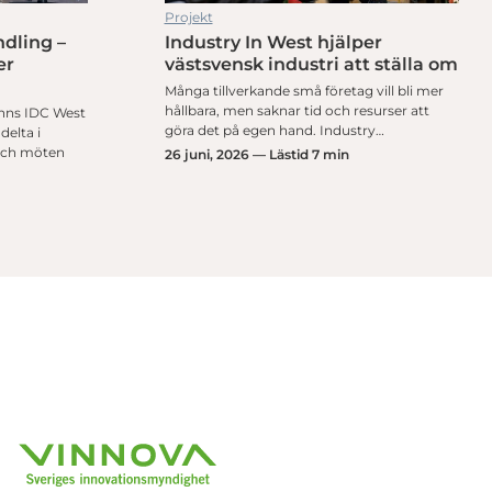
Projekt
ndling –
Industry In West hjälper
er
västsvensk industri att ställa om
Många tillverkande små företag vill bli mer
hållbara, men saknar tid och resurser att
nns IDC West
göra det på egen hand. Industry…
delta i
 och möten
26 juni, 2026 — Lästid 7 min