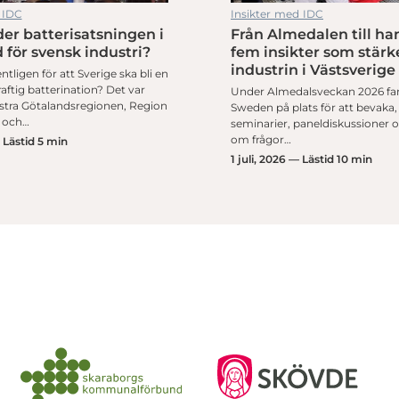
 IDC
Insikter med IDC
er batterisatsningen i
Från Almedalen till ha
 för svensk industri?
fem insikter som stärk
industrin i Västsverige
ntligen för att Sverige ska bli en
ftig batterination? Det var
Under Almedalsveckan 2026 fa
ästra Götalandsregionen, Region
Sweden på plats för att bevaka, 
 och…
seminarier, paneldiskussioner
om frågor…
— Lästid 5 min
1 juli, 2026 — Lästid 10 min