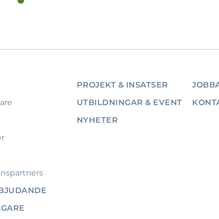
PROJEKT & INSATSER
JOBBA
are
UTBILDNINGAR & EVENT
KONT
NYHETER
er
nspartners
RBJUDANDE
ÄGARE