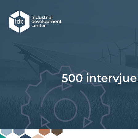
Hoppa till huvudinnehållet
500 intervjue