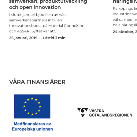
samverkan, produktutveckling
näringsli
och open innovation
Falköpings 
industrinätver
I slutet januari bjöd flera av våra
väl ut med m
samverkanspartners in till en
hela näringsl
Innovationsboost på Material ConneXion
och ASSAR. Syftet var att…
24 oktober, 
25 januari, 2019 — Lästid 3 min
VÅRA FINANSIÄRER