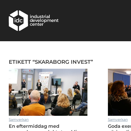
Hoppa till huvudinnehållet
ETIKETT “SKARABORG INVEST”
Samverkan
Samverkan
En eftermiddag med
Goda exe