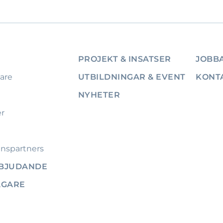
PROJEKT & INSATSER
JOBBA
are
UTBILDNINGAR & EVENT
KONT
NYHETER
er
nspartners
RBJUDANDE
ÄGARE