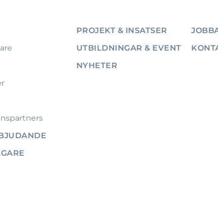
PROJEKT & INSATSER
JOBBA
are
UTBILDNINGAR & EVENT
KONT
NYHETER
er
nspartners
RBJUDANDE
ÄGARE