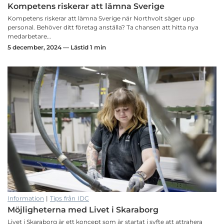
Kompetens riskerar att lämna Sverige
Kompetens riskerar att lämna Sverige när Northvolt säger upp
personal. Behöver ditt företag anställa? Ta chansen att hitta nya
medarbetare…
5 december, 2024 — Lästid 1 min
Information
|
Tips från IDC
Möjligheterna med Livet i Skaraborg
Livet i Skaraborg är ett koncept som är startat i syfte att attrahera