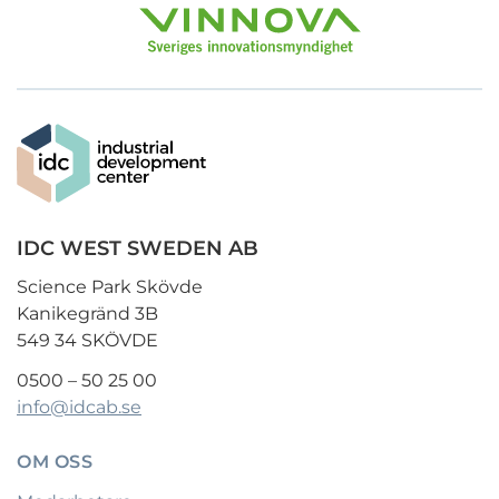
IDC WEST SWEDEN AB
Science Park Skövde
Kanikegränd 3B
549 34 SKÖVDE
0500 – 50 25 00
info@idcab.se
OM OSS