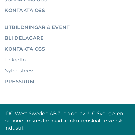
KONTAKTA OSS
UTBILDNINGAR & EVENT
BLI DELÄGARE
KONTAKTA OSS
LinkedIn
Nyhetsbrev
PRESSRUM
IDC West Sweden AB är en del av IUC Sverige, en
nationell resurs för ökad konkurrenskraft i svensk
industri.