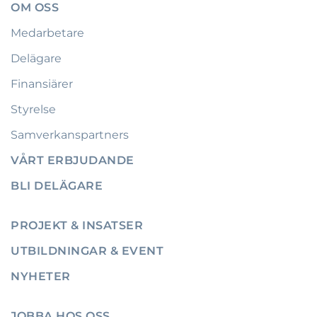
OM OSS
Medarbetare
Delägare
Finansiärer
Styrelse
Samverkanspartners
VÅRT ERBJUDANDE
BLI DELÄGARE
PROJEKT & INSATSER
UTBILDNINGAR & EVENT
NYHETER
JOBBA HOS OSS