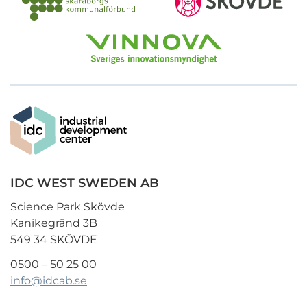
IDC WEST SWEDEN AB
Science Park Skövde
Kanikegränd 3B
549 34 SKÖVDE
0500 – 50 25 00
info@idcab.se