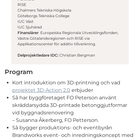
RISE
Chalmers Tekniska Högskola
Göteborgs Tekniska College
IUC Väst
IUC Sjuhärad
Finansiärer
: Europeiska Regionala Utvecklingsfonden,
Västra Götalandsregionen och RISE via
Applikationscenter för additiv tillverkning.
Delprojektledare IDC:
Christian Bergman
Program
Kort introduktion om 3D-printning och vad
projektet 3D-Action 2.0
erbjuder
Så har byggföretaget FO Peterson använt
skräddarsydda 3D-printade betonggjutformar
vid byggnadsrenovering
– Susanna Åkerberg, FO Petterson.
Så bygger produktions- och eventbyrån
Brandworks event- och inredningskoncept med