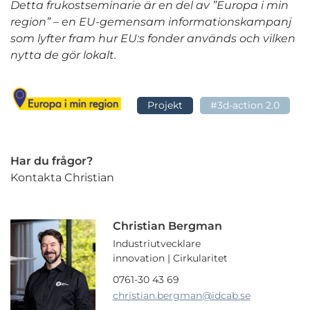
Detta frukostseminarie är en del av ”Europa i min
region” – en EU-gemensam informationskampanj
som lyfter fram hur EU:s fonder används och vilken
nytta de gör lokalt.
Projekt
#3d-action 2.0
Har du frågor?
Kontakta Christian
Christian Bergman
Industriutvecklare
innovation | Cirkularitet
0761-30 43 69
christian.bergman
@idcab.se