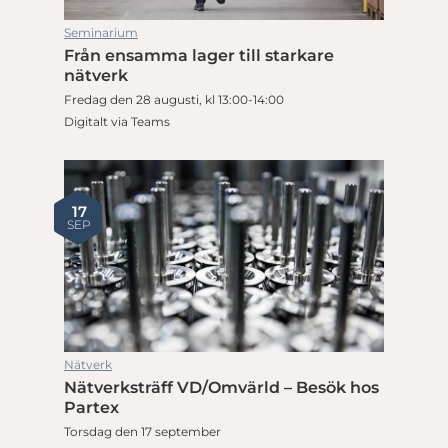
Seminarium
Från ensamma lager till starkare
nätverk
Fredag den 28 augusti, kl 13:00-14:00
Digitalt via Teams
17
SEP
Nätverk
Nätverksträff VD/Omvärld – Besök hos
Partex
Torsdag den 17 september