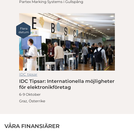
Partex Marking Systems i Gullspång
Flera
datum
IDC tipsar
IDC Tipsar: Internationella möjligheter
för elektronikföretag
6-9 Oktober
Graz, Österrike
VÅRA FINANSIÄRER