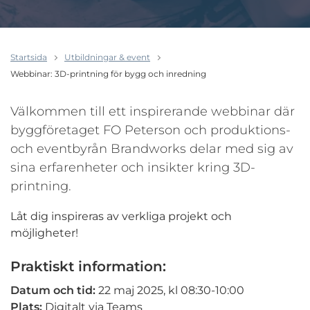
Startsida
Utbildningar & event
Webbinar: 3D-printning för bygg och inredning
Välkommen till ett inspirerande webbinar där
byggföretaget FO Peterson och produktions-
och eventbyrån Brandworks delar med sig av
sina erfarenheter och insikter kring 3D-
printning.
Låt dig inspireras av verkliga projekt och
möjligheter!
Praktiskt information:
Datum och tid:
22 maj 2025, kl
08:30-10:00
Plats:
Digitalt via Teams