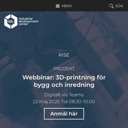
Hoppa till huvudinnehållet
MENY
SÖK
RISE
PROJEKT
Webbinar: 3D-printning för
bygg och inredning
Digitalt via Teams
22 maj 2025 Tid 08:30-10:00
Anmäl här