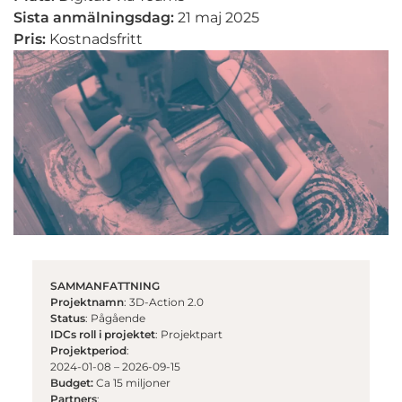
Sista anmälningsdag:
21 maj 2025
Pris:
Kostnadsfritt
SAMMANFATTNING
Projektnamn
: 3D-Action 2.0
Status
: Pågående
IDCs roll i projektet
: Projektpart
Projektperiod
:
2024-01-08 – 2026-09-15
Budget:
Ca 15 miljoner
Partners
: