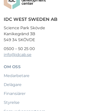
IDC WEST SWEDEN AB
Science Park Skövde
Kanikegränd 3B
549 34 SKÖVDE
0500 – 50 25 00
info@idcab.se
OM OSS
Medarbetare
Delägare
Finansiärer
Styrelse