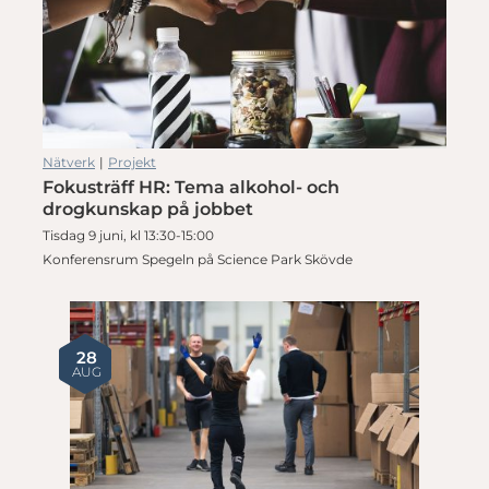
Nätverk
|
Projekt
Fokusträff HR: Tema alkohol- och
drogkunskap på jobbet
Tisdag 9 juni, kl 13:30-15:00
Konferensrum Spegeln på Science Park Skövde
28
AUG