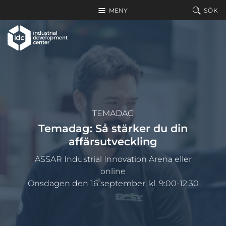
Hoppa till huvudinnehållet
MENY
SÖK
TEMADAG
Temadag: Så stärker du din
affärsutveckling
ASSAR Industrial Innovation Arena eller
online
Onsdagen den 16 september, kl. 9:00-12:30