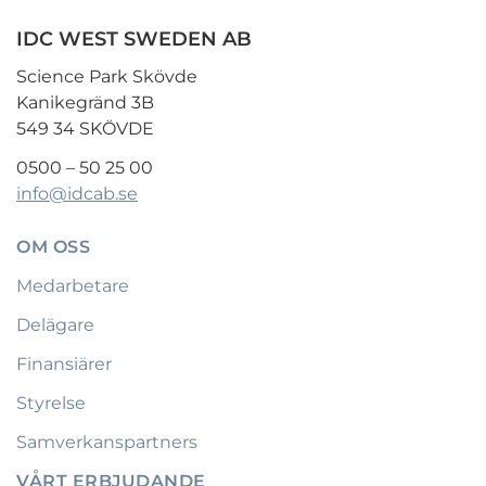
IDC WEST SWEDEN AB
Science Park Skövde
Kanikegränd 3B
549 34 SKÖVDE
0500 – 50 25 00
info@idcab.se
OM OSS
Medarbetare
Delägare
Finansiärer
Styrelse
Samverkanspartners
VÅRT ERBJUDANDE