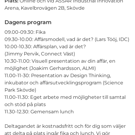
Plats:
Online och vid ASSAR Industrial Innovation
Arena, Kavelbrovägen 2B, Skövde
Dagens program
09.00-09.30: Fika
09.30-10.00: Affärsmodell, vad är det? (Lars Tööj, IDC)
10.00-10.30: Affärsplan, vad är det?
(Jimmy Pervik, Connect Väst)
10.30-11.00: Visuell presentation av din affär, en
möjlighet (Joakim Gerhardsson, ALMI)
11.00-11-30: Presentation av Design Thinking,
inkubator och affärsutvecklingsprogram (Science
Park Skövde)
11.00-11.30: Eget arbete med möjligheter till samtal
och stöd på plats
11.30-12.30: Gemensam lunch
Deltagandet är kostnadsfritt och för dig som väljer
att delta på plats ingår fika och lunch. Vi gör