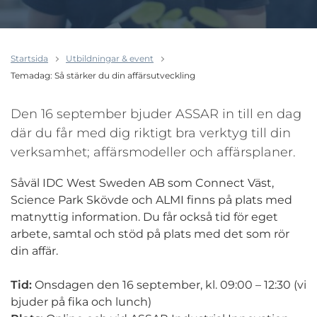
Startsida
Utbildningar & event
Temadag: Så stärker du din affärsutveckling
Den 16 september bjuder ASSAR in till en dag
där du får med dig riktigt bra verktyg till din
verksamhet; affärsmodeller och affärsplaner.
Såväl IDC West Sweden AB som Connect Väst,
Science Park Skövde och ALMI finns på plats med
matnyttig information. Du får också tid för eget
arbete, samtal och stöd på plats med det som rör
din affär.
Tid:
Onsdagen den 16 september, kl. 09:00 – 12:30 (vi
bjuder på fika och lunch)