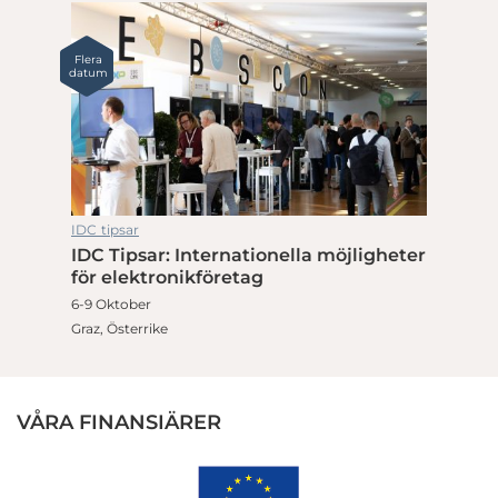
Flera
datum
IDC tipsar
IDC Tipsar: Internationella möjligheter
för elektronikföretag
6-9 Oktober
Graz, Österrike
VÅRA FINANSIÄRER