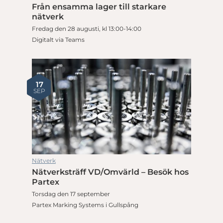
Från ensamma lager till starkare
nätverk
Fredag den 28 augusti, kl 13:00-14:00
Digitalt via Teams
17
SEP
Nätverk
Nätverksträff VD/Omvärld – Besök hos
Partex
Torsdag den 17 september
Partex Marking Systems i Gullspång