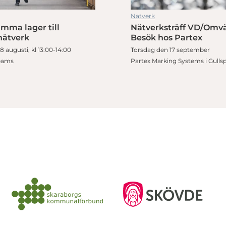
Nätverk
mma lager till
Nätverksträff VD/Omvä
nätverk
Besök hos Partex
 augusti, kl 13:00-14:00
Torsdag den 17 september
Teams
Partex Marking Systems i Gulls