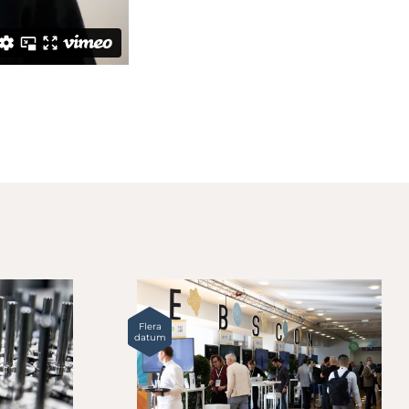
Flera
datum