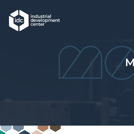
Hoppa till huvudinnehållet
M