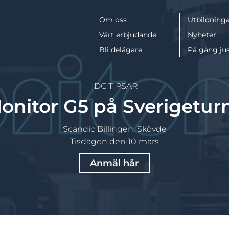
Meny
Om oss
Utbildninga
Vårt erbjudande
Nyheter
Bli delägare
På gång ju
IDC TIPSAR
onitor G5 på Sverigetur
Scandic Billingen, Skövde
Tisdagen den 10 mars
Anmäl här