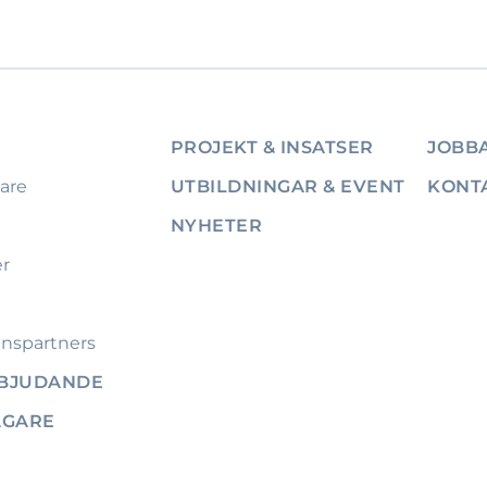
PROJEKT & INSATSER
JOBBA
are
UTBILDNINGAR & EVENT
KONT
NYHETER
er
nspartners
RBJUDANDE
ÄGARE