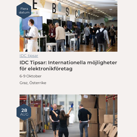
Flera
datum
IDC tipsar
IDC Tipsar: Internationella möjligheter
för elektronikföretag
6-9 Oktober
Graz, Österrike
28
AUG