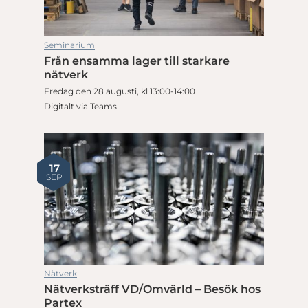
Seminarium
Från ensamma lager till starkare
nätverk
Fredag den 28 augusti, kl 13:00-14:00
Digitalt via Teams
17
SEP
Nätverk
Nätverksträff VD/Omvärld – Besök hos
Partex