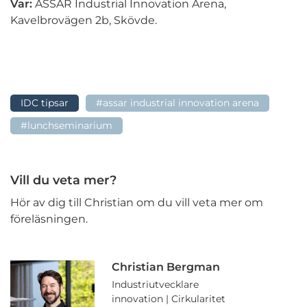
Var:
ASSAR Industrial Innovation Arena,
Kavelbrovägen 2b, Skövde.
IDC tipsar
#assar industrial innovation arena
#lunchseminarium
Vill du veta mer?
Hör av dig till Christian om du vill veta mer om
föreläsningen.
Christian Bergman
Industriutvecklare
innovation | Cirkularitet