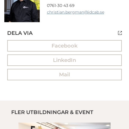
0761-30 43 69
christian.bergman
@idcab.se
DELA VIA
Facebook
LinkedIn
Mail
FLER UTBILDNINGAR & EVENT