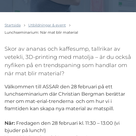
Startsida
Utbildningar & event
Lunchseminarium: När mat blir material
Skor av ananas och kaffesump, tallrikar av
vetekli, 3D-printing med matolja – är du också
nyfiken på en trendspaning som handlar om
när mat blir material?
Välkommen till ASSAR den 28 februari på ett
lunchseminarium där Christian Bergman berättar
mer om mat-erial-trenderna och om hur vi i
framtiden kan skapa nya material av matspill.
När:
Fredagen den 28 februari kl. 11:30 – 13:00 (vi
bjuder på lunch!)