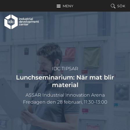
Hoppa till huvudinnehållet
MENY
SÖK
IDC TIPSAR
Lunchseminarium: När mat blir
material
ASSAR Industrial Innovation Arena
Fredagen den 28 februari, 11:30-13:00