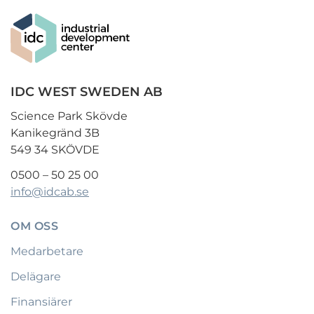
IDC WEST SWEDEN AB
Science Park Skövde
Kanikegränd 3B
549 34 SKÖVDE
0500 – 50 25 00
info@idcab.se
OM OSS
Medarbetare
Delägare
Finansiärer