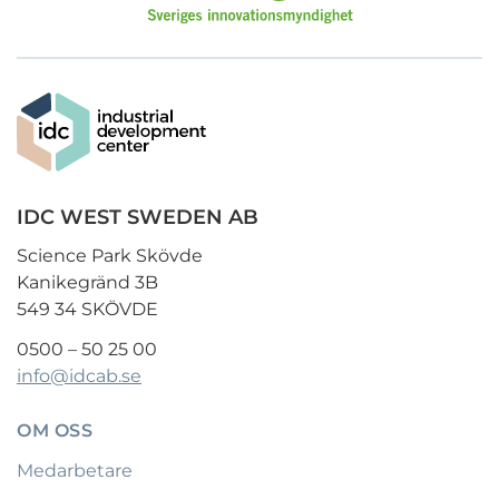
IDC WEST SWEDEN AB
Science Park Skövde
Kanikegränd 3B
549 34 SKÖVDE
0500 – 50 25 00
info@idcab.se
OM OSS
Medarbetare