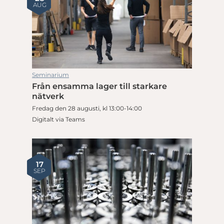
AUG
Seminarium
Från ensamma lager till starkare
nätverk
Fredag den 28 augusti, kl 13:00-14:00
Digitalt via Teams
17
SEP