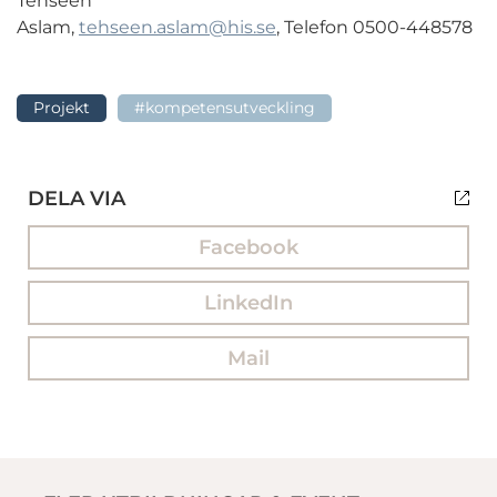
Tehseen
Aslam,
tehseen.aslam@his.se
,
Telefon
0500-448578
Projekt
#kompetensutveckling
DELA VIA
Facebook
LinkedIn
Mail