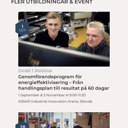
FLER UTBILDNINGAR & EVENT
1
SEP
Projekt
|
Workshop
Genomförandeprogram för
energieffektivisering – Från
handlingsplan till resultat på 60 dagar
1 September & 3 November kl 9:00-11:30
ASSAR Industrial Innovation Arena, Skövde
28