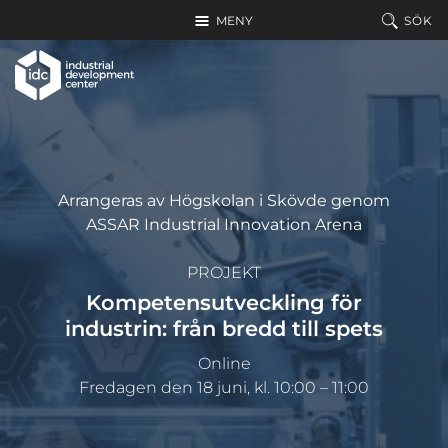
Hoppa till huvudinnehållet
MENY
SÖK
Arrangeras av Högskolan i Skövde genom
ASSAR Industrial Innovation Arena
PROJEKT
Kompetensutveckling för
industrin: från bredd till spets
Online
Fredagen den 18 juni, kl. 10:00 – 11:00