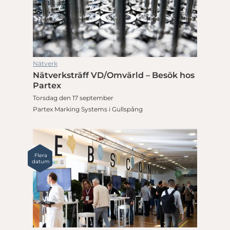
Nätverk
Nätverksträff VD/Omvärld – Besök hos
Partex
Torsdag den 17 september
Partex Marking Systems i Gullspång
Flera
datum