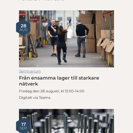
28
AUG
Seminarium
Från ensamma lager till starkare
nätverk
Fredag den 28 augusti, kl 13:00-14:00
Digitalt via Teams
17
SEP