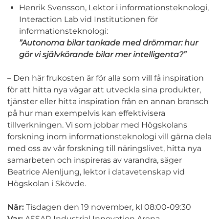
Henrik Svensson, Lektor i informationsteknologi,
Interaction Lab vid Institutionen för
informationsteknologi:
”Autonoma bilar tankade med drömmar: hur
gör vi självkörande bilar mer intelligenta?”
– Den här frukosten är för alla som vill få inspiration
för att hitta nya vägar att utveckla sina produkter,
tjänster eller hitta inspiration från en annan bransch
på hur man exempelvis kan effektivisera
tillverkningen. Vi som jobbar med Högskolans
forskning inom informationsteknologi vill gärna dela
med oss av vår forskning till näringslivet, hitta nya
samarbeten och inspireras av varandra, säger
Beatrice Alenljung, lektor i datavetenskap vid
Högskolan i Skövde.
När:
Tisdagen den 19 november, kl 08:00-09:30
Var:
ASSAR Industrial Innovation Arena,