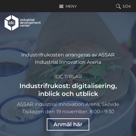
Hoppa till huvudinnehållet
MENY
SÖK
Industrifrukosten arrangeras av ASSAR
Industrial Innovation Arena
IDC TIPSAR
Industrifrukost: digitalisering,
inblick och utblick
ASSAR industrial Innovation Arena, Skövde
Tisdagen den 19 november, 8:00 - 9:30
Anmäl här