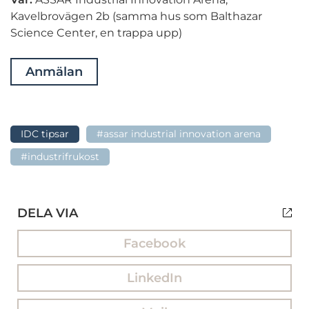
Kavelbrovägen 2b (samma hus som Balthazar
Science Center, en trappa upp)
Anmälan
IDC tipsar
#assar industrial innovation arena
#industrifrukost
DELA VIA
Facebook
LinkedIn