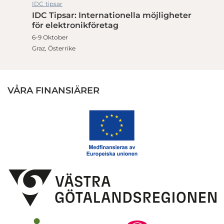
IDC tipsar
IDC Tipsar: Internationella möjligheter
för elektronikföretag
6-9 Oktober
Graz, Österrike
VÅRA FINANSIÄRER