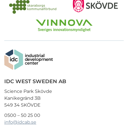
IDC WEST SWEDEN AB
Science Park Skövde
Kanikegränd 3B
549 34 SKÖVDE
0500 – 50 25 00
info@idcab.se