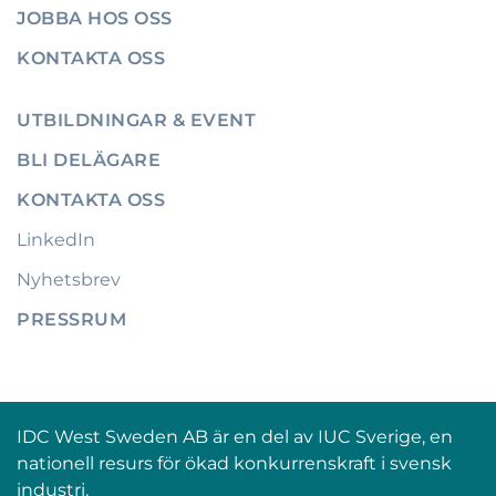
JOBBA HOS OSS
KONTAKTA OSS
UTBILDNINGAR & EVENT
BLI DELÄGARE
KONTAKTA OSS
LinkedIn
Nyhetsbrev
PRESSRUM
IDC West Sweden AB är en del av IUC Sverige, en
nationell resurs för ökad konkurrenskraft i svensk
industri.