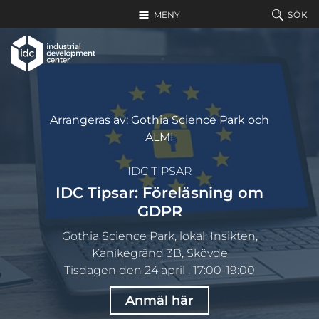
Hoppa till huvudinnehållet
MENY
SÖK
Arrangeras av: Gothia Science Park och
ALMI
IDC TIPSAR
IDC Tipsar: Föreläsning om
GDPR
Gothia Science Park, lokal: Insikten,
Kanikegränd 3B, Skövde
Tisdagen den 24 april , 17:00-19:00
Anmäl här