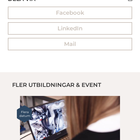
Facebook
LinkedIn
Mail
FLER UTBILDNINGAR & EVENT
Flera
datum