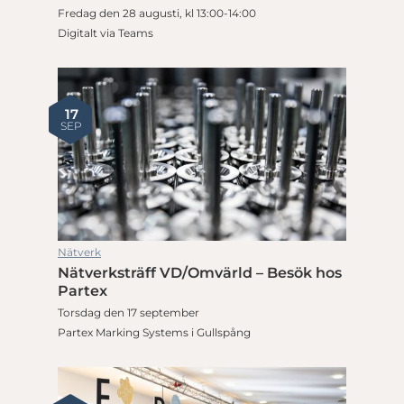
Fredag den 28 augusti, kl 13:00-14:00
Digitalt via Teams
17
SEP
Nätverk
Nätverksträff VD/Omvärld – Besök hos
Partex
Torsdag den 17 september
Partex Marking Systems i Gullspång