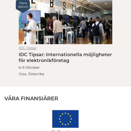
Flera
datum
IDC tipsar
IDC Tipsar: Internationella möjligheter
för elektronikföretag
6-9 Oktober
Graz, Österrike
VÅRA FINANSIÄRER