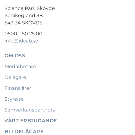
Science Park Skövde
Kanikegränd 3B
549 34 SKÖVDE
0500 – 50 25 00
info@idcab.se
OM OSS
Medarbetare
Delägare
Finansiärer
Styrelse
Samverkanspartners
VÅRT ERBJUDANDE
BLI DELÄGARE