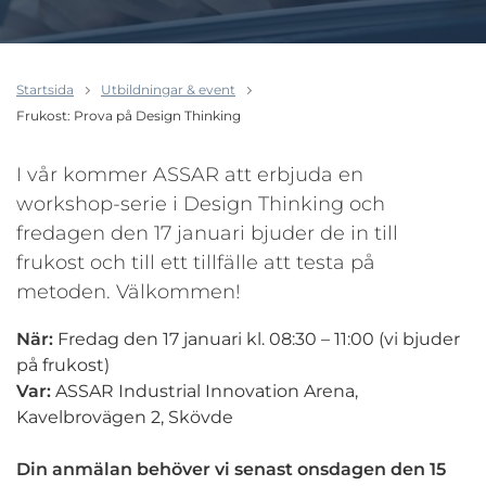
Startsida
Utbildningar & event
Frukost: Prova på Design Thinking
I vår kommer ASSAR att erbjuda en
workshop-serie i Design Thinking och
fredagen den 17 januari bjuder de in till
frukost och till ett tillfälle att testa på
metoden. Välkommen!
När:
Fredag den 17 januari kl. 08:30 – 11:00 (vi bjuder
på frukost)
Var:
ASSAR Industrial Innovation Arena,
Kavelbrovägen 2, Skövde
Din anmälan behöver vi senast onsdagen den 15