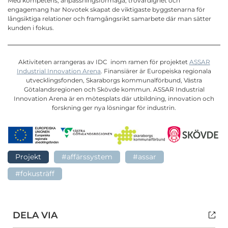
Med kompetens, anpassningsförmåga, trovärdighet och
engagemang har Novotek skapat de viktigaste byggstenarna för
långsiktiga relationer och framgångsrikt samarbete där man sätter
kunden i fokus.
Aktiviteten arrangeras av IDC inom ramen för projektet
ASSAR
Industrial Innovation Arena
. Finansiärer är Europeiska regionala
utvecklingsfonden, Skaraborgs kommunalförbund, Västra
Götalandsregionen och Skövde kommun. ASSAR Industrial
Innovation Arena är en mötesplats där utbildning, innovation och
forskning ger nya lösningar för industrin.
Projekt
#affärssystem
#assar
#fokusträff
DELA VIA