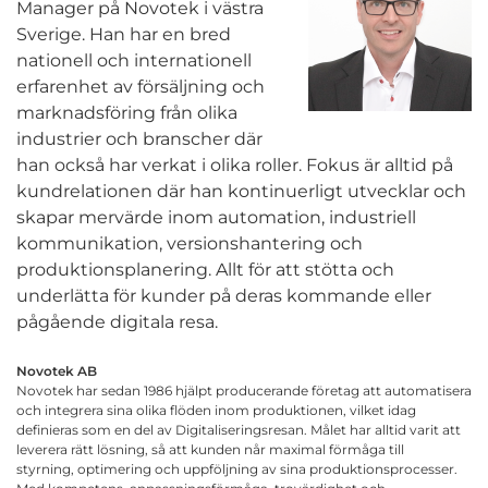
Manager på Novotek i västra
Sverige. Han har en bred
nationell och internationell
erfarenhet av försäljning och
marknadsföring från olika
industrier och branscher där
han också har verkat i olika roller. Fokus är alltid på
kundrelationen där han kontinuerligt utvecklar och
skapar mervärde inom automation, industriell
kommunikation, versionshantering och
produktionsplanering. Allt för att stötta och
underlätta för kunder på deras kommande eller
pågående digitala resa.
Novotek AB
Novotek har sedan 1986 hjälpt producerande företag att automatisera
och integrera sina olika flöden inom produktionen, vilket idag
definieras som en del av Digitaliseringsresan. Målet har alltid varit att
leverera rätt lösning, så att kunden når maximal förmåga till
styrning, optimering och uppföljning av sina produktionsprocesser.