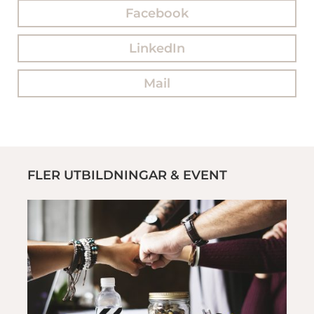
Facebook
LinkedIn
Mail
FLER UTBILDNINGAR & EVENT