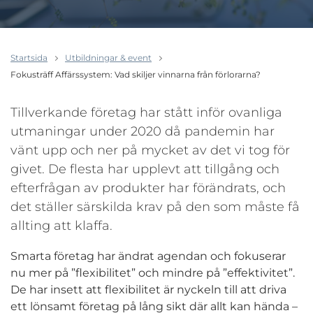
Startsida
Utbildningar & event
Fokusträff Affärssystem: Vad skiljer vinnarna från förlorarna?
Tillverkande företag har stått inför ovanliga
utmaningar under 2020 då pandemin har
vänt upp och ner på mycket av det vi tog för
givet. De flesta har upplevt att tillgång och
efterfrågan av produkter har förändrats, och
det ställer särskilda krav på den som måste få
allting att klaffa.
Smarta företag har ändrat agendan och fokuserar
nu mer på ”flexibilitet” och mindre på ”effektivitet”.
De har insett att flexibilitet är nyckeln till att driva
ett lönsamt företag på lång sikt där allt kan hända –