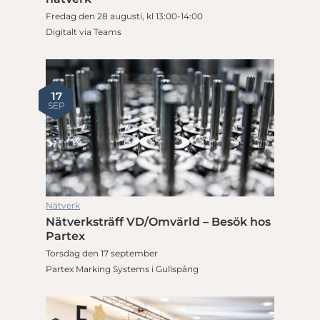
Fredag den 28 augusti, kl 13:00-14:00
Digitalt via Teams
17
SEP
Nätverk
Nätverksträff VD/Omvärld – Besök hos
Partex
Torsdag den 17 september
Partex Marking Systems i Gullspång