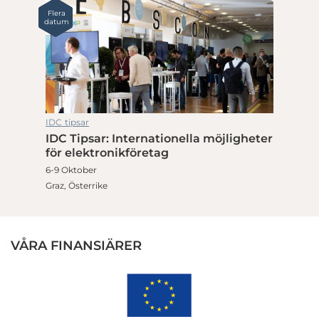
Flera
datum
IDC tipsar
IDC Tipsar: Internationella möjligheter
för elektronikföretag
6-9 Oktober
Graz, Österrike
VÅRA FINANSIÄRER