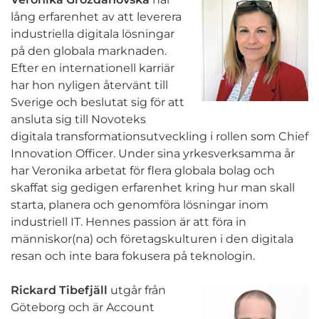
lång erfarenhet av att leverera
industriella digitala lösningar
på den globala marknaden.
Efter en internationell karriär
har hon nyligen återvänt till
Sverige och beslutat sig för att
ansluta sig till Novoteks
digitala transformationsutveckling i rollen som Chief
Innovation Officer. Under sina yrkesverksamma år
har Veronika arbetat för flera globala bolag och
skaffat sig gedigen erfarenhet kring hur man skall
starta, planera och genomföra lösningar inom
industriell IT. Hennes passion är att föra in
människor(na) och företagskulturen i den digitala
resan och inte bara fokusera på teknologin.
Rickard Tibefjäll
utgår från
Göteborg och är Account