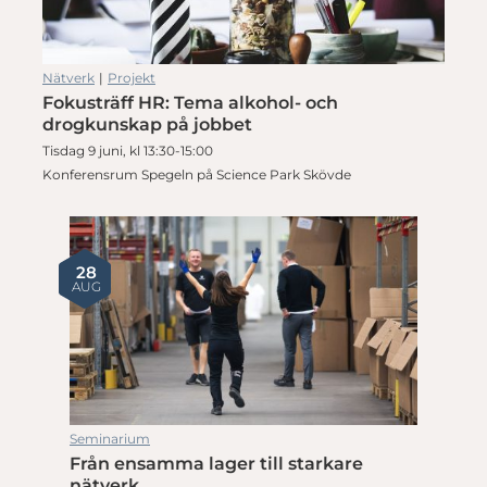
Nätverk
|
Projekt
Fokusträff HR: Tema alkohol- och
drogkunskap på jobbet
Tisdag 9 juni, kl 13:30-15:00
Konferensrum Spegeln på Science Park Skövde
28
AUG
Seminarium
Från ensamma lager till starkare
nätverk