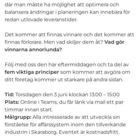
där man måste ha möjlighet att optimera och
balansera ändringar i planeringen kan innebära för
redan utlovade leveranstider.
Det kommer att finnas vinnare och det kommer att
finnas förlorare. Men vad skiljer dem åt?
Vad gör
vinnarna annorlunda?
Följ med oss den här eftermiddagen och ta del av
fem viktiga principer
som kommer att avgöra om
ditt företag kommer ut starkare på andra sidan.
Tid
:
Torsdagen den 3 juni klockan 13:00 – 15:00
Plats:
Online i Teams, du får länk via mail ett par
timmar innan start.
Målgrupp:
Alla intresserade av att utveckla sin
förståelse för affärssystem inom den tillverkande
industrin i Skaraborg. Eventet är kostnadsfritt.