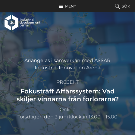
Hoppa till huvudinnehållet
MENY
SÖK
Arrangeras i samverkan med ASSAR
Industrial Innovation Arena
PROJEKT
Fokusträff Affärssystem: Vad
skiljer vinnarna från förlorarna?
Online
Torsdagen den 3 juni klockan 13:00 – 15:00