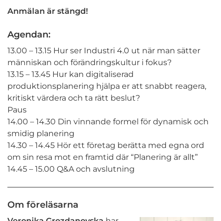
Anmälan är stängd!
Agendan:
13.00 – 13.15 Hur ser Industri 4.0 ut när man sätter
människan och förändringskultur i fokus?
13.15 – 13.45 Hur kan digitaliserad
produktionsplanering hjälpa er att snabbt reagera,
kritiskt värdera och ta rätt beslut?
Paus
14.00 – 14.30 Din vinnande formel för dynamisk och
smidig planering
14.30 – 14.45 Hör ett företag berätta med egna ord
om sin resa mot en framtid där “Planering är allt”
14.45 – 15.00 Q&A och avslutning
Om föreläsarna
Veronika Grozdanovska
har