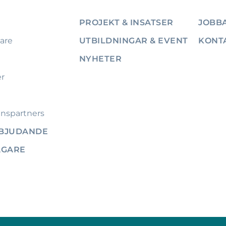
PROJEKT & INSATSER
JOBBA
are
UTBILDNINGAR & EVENT
KONT
NYHETER
er
nspartners
RBJUDANDE
ÄGARE