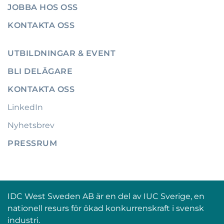
JOBBA HOS OSS
KONTAKTA OSS
UTBILDNINGAR & EVENT
BLI DELÄGARE
KONTAKTA OSS
LinkedIn
Nyhetsbrev
PRESSRUM
IDC West Sweden AB är en del av IUC Sverige, en
nationell resurs för ökad konkurrenskraft i svensk
industri.