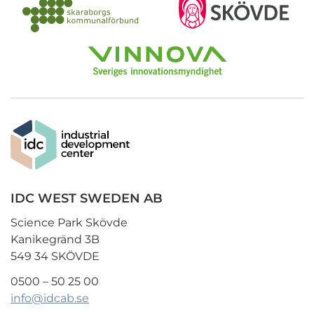
IDC WEST SWEDEN AB
Science Park Skövde
Kanikegränd 3B
549 34 SKÖVDE
0500 – 50 25 00
info@idcab.se