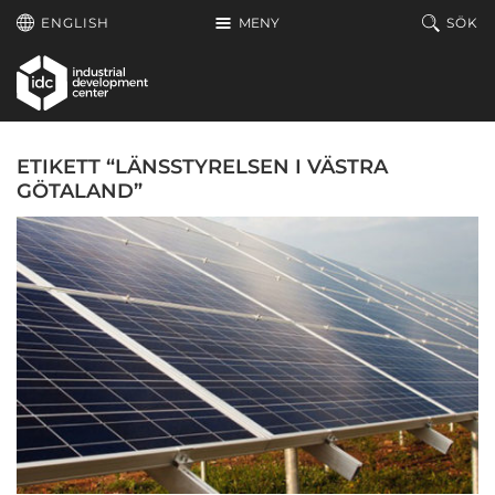
Hoppa till huvudinnehållet
ENGLISH
MENY
SÖK
ETIKETT “LÄNSSTYRELSEN I VÄSTRA
GÖTALAND”