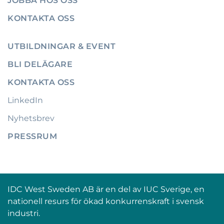
JOBBA HOS OSS
KONTAKTA OSS
UTBILDNINGAR & EVENT
BLI DELÄGARE
KONTAKTA OSS
LinkedIn
Nyhetsbrev
PRESSRUM
IDC West Sweden AB är en del av IUC Sverige, en
nationell resurs för ökad konkurrenskraft i svensk
industri.