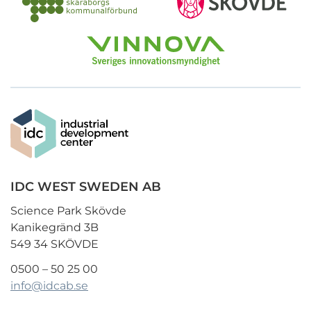
IDC WEST SWEDEN AB
Science Park Skövde
Kanikegränd 3B
549 34 SKÖVDE
0500 – 50 25 00
info@idcab.se