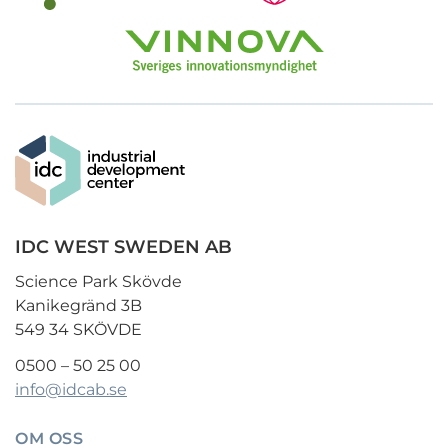
IDC WEST SWEDEN AB
Science Park Skövde
Kanikegränd 3B
549 34 SKÖVDE
0500 – 50 25 00
info@idcab.se
OM OSS