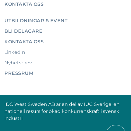
KONTAKTA OSS
UTBILDNINGAR & EVENT
BLI DELÄGARE
KONTAKTA OSS
LinkedIn
Nyhetsbrev
PRESSRUM
IDC West Sweden AB är en del av IUC Sverige, en
nationell resurs för ökad konkurrenskraft i svensk
industri.