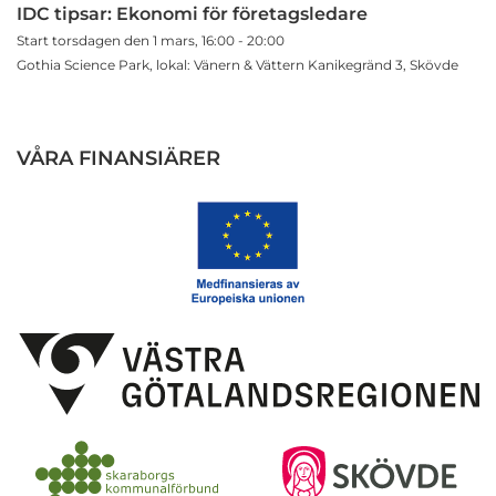
IDC tipsar: Ekonomi för företagsledare
Start torsdagen den 1 mars, 16:00 - 20:00
Gothia Science Park, lokal: Vänern & Vättern Kanikegränd 3, Skövde
VÅRA FINANSIÄRER